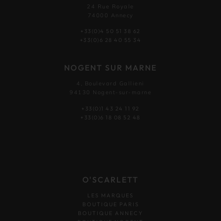
24 Rue Royale
74000 Annecy
+33(0)4 50 51 38 62
+33(0)6 28 40 55 34
NOGENT SUR MARNE
4, Boulevard Gallieni
94130 Nogent-sur-marne
+33(0)1 43 24 11 92
+33(0)6 18 08 52 48
O'SCARLETT
LES MARQUES
BOUTIQUE PARIS
BOUTIQUE ANNECY