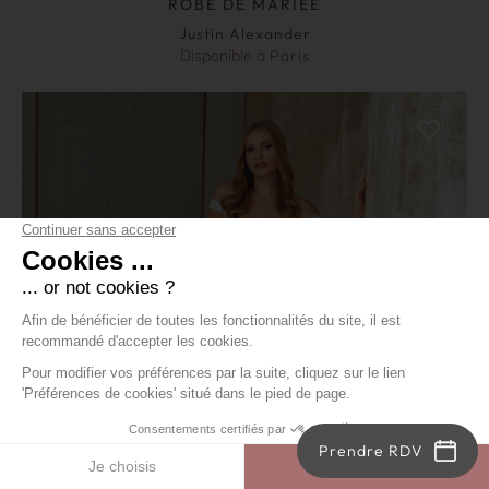
ROBE DE MARIÉE
Justin Alexander
Disponible à
Paris
Prendre RDV