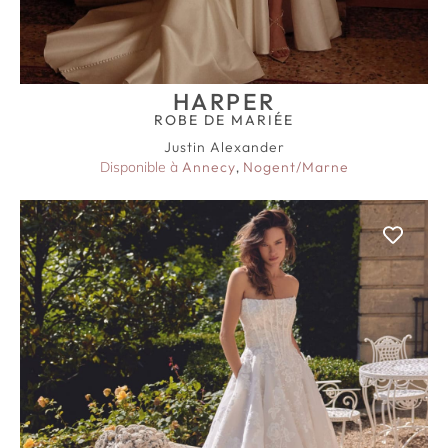
HARPER
ROBE DE MARIÉE
Justin Alexander
Disponible à
Annecy
,
Nogent/Marne