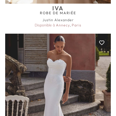
IVA
ROBE DE MARIÉE
Justin Alexander
Disponible à
Annecy
,
Paris