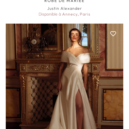
ROBE DE MARIÉE
Justin Alexander
Disponible à
Annecy
,
Paris