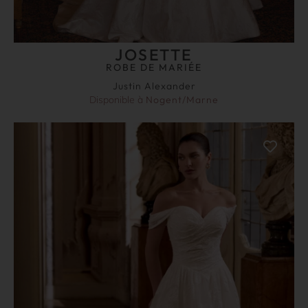
JOSETTE
ROBE DE MARIÉE
Justin Alexander
Disponible à
Nogent/Marne