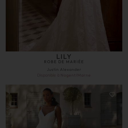
LILY
ROBE DE MARIÉE
Justin Alexander
Disponible à
Nogent/Marne