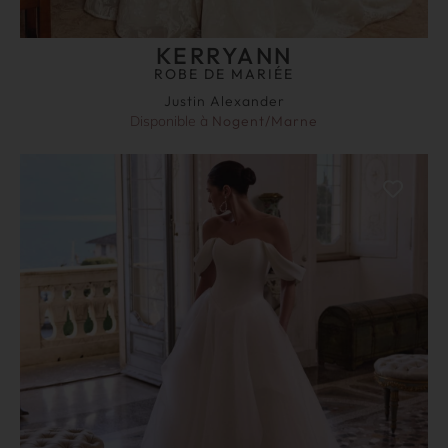
KERRYANN
ROBE DE MARIÉE
Justin Alexander
Disponible à
Nogent/Marne