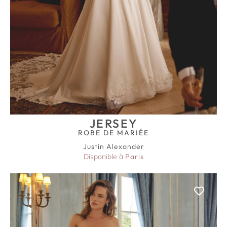
JERSEY
ROBE DE MARIÉE
Justin Alexander
Disponible à
Paris