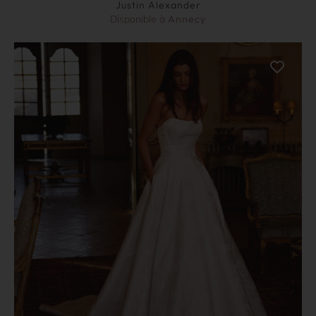
Justin Alexander
Disponible à
Annecy