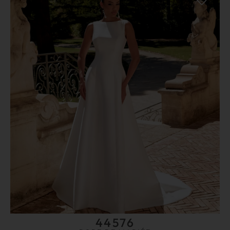
44576