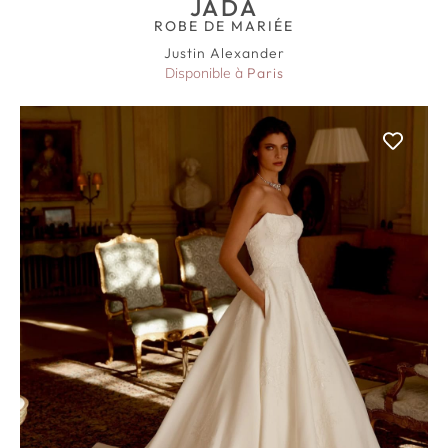
JADA
ROBE DE MARIÉE
Justin Alexander
Disponible à
Paris