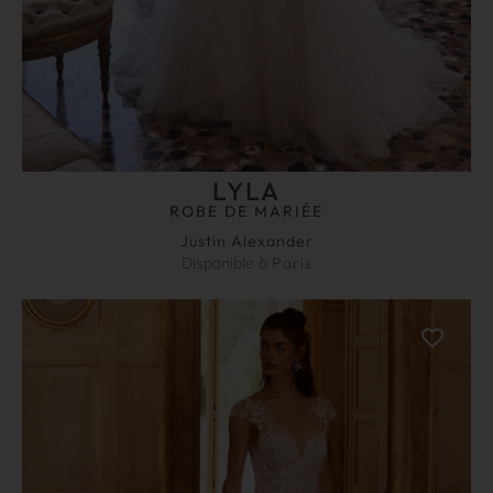
LYLA
ROBE DE MARIÉE
Justin Alexander
Disponible à
Paris