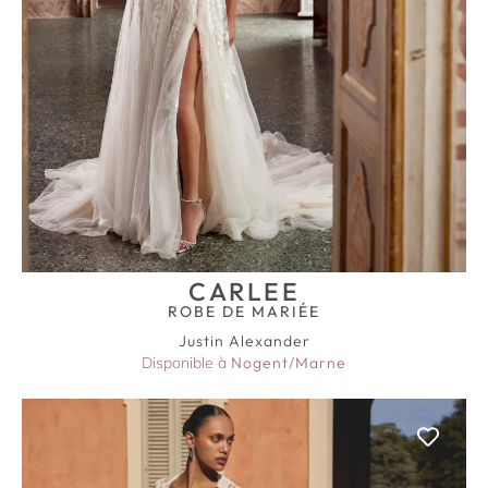
CARLEE
ROBE DE MARIÉE
Justin Alexander
Disponible à
Nogent/Marne