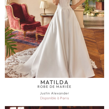
MATILDA
ROBE DE MARIÉE
Justin Alexander
Disponible à
Paris