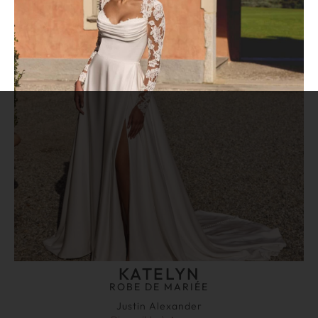
KATELYN
ROBE DE MARIÉE
Justin Alexander