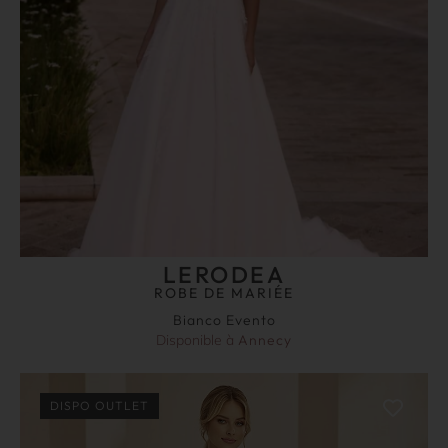
LERODEA
ROBE DE MARIÉE
Bianco Evento
Disponible à
Annecy
DISPO OUTLET