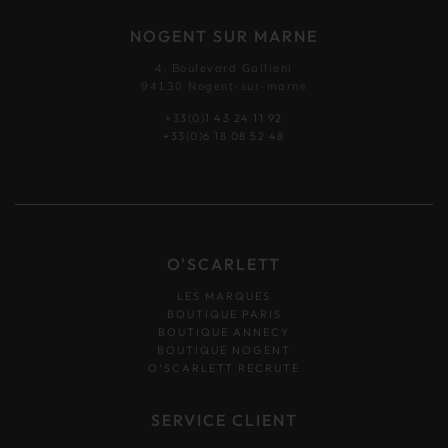
NOGENT SUR MARNE
4, Boulevard Gallieni
94130 Nogent-sur-marne
+33(0)1 43 24 11 92
+33(0)6 18 08 52 48
O'SCARLETT
LES MARQUES
BOUTIQUE PARIS
BOUTIQUE ANNECY
BOUTIQUE NOGENT
O’SCARLETT RECRUTE
SERVICE CLIENT