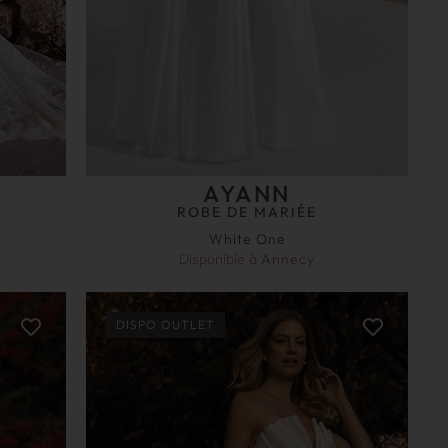
AYANN
ROBE DE MARIÉE
White One
Disponible à
Annecy
DISPO OUTLET