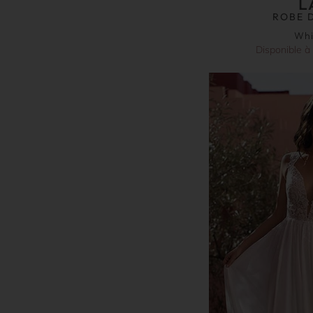
L
ROBE 
Whi
Disponible à