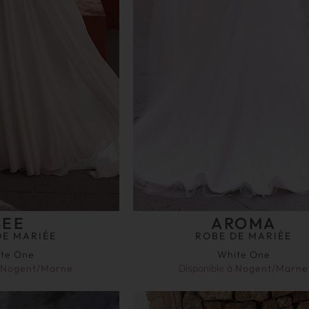
BEE
AROMA
DE MARIÉE
ROBE DE MARIÉE
te One
White One
Nogent/Marne
Disponible à
Nogent/Marne