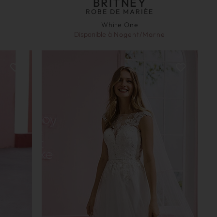
BRITNEY
ROBE DE MARIÉE
White One
Disponible à
Nogent/Marne