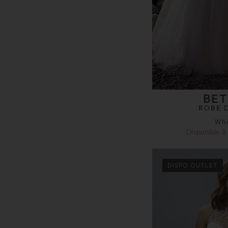
BE
ROBE 
Whi
Disponible à
DISPO OUTLET