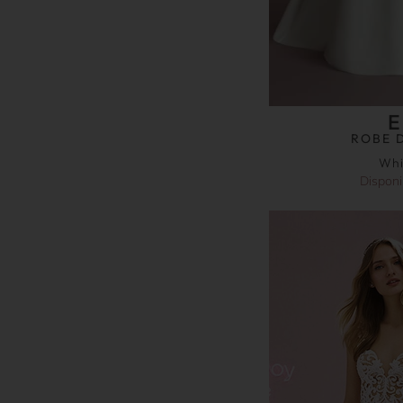
ROBE 
Whi
Disponi