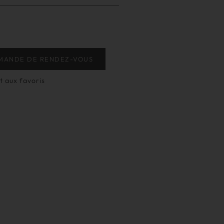
MANDE DE RENDEZ-VOUS
t aux favoris