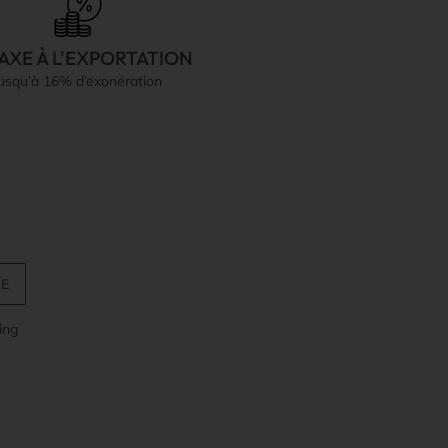
AXE À L'EXPORTATION
jusqu’à 16% d’exonération
ing