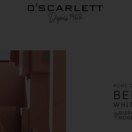
ROBE 
BE
WHI
DISP
NOG