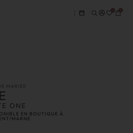
0
0
DE MARIÉE
E
TE ONE
ONIBLE EN BOUTIQUE À
ENT/MARNE