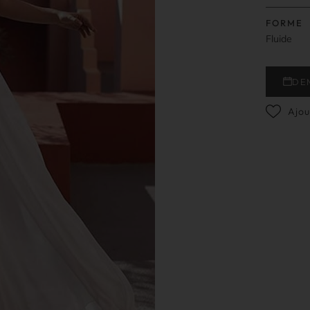
FORME
Fluide
DE
Ajou