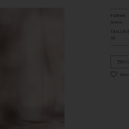
FORME
Sirène
TAILLE(
40
RÉ
Ajou