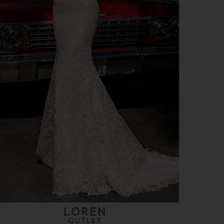
LOREN
OUTLET