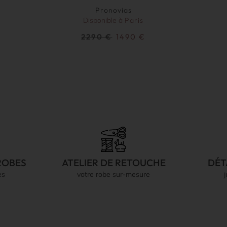
Pronovias
Disponible à
Paris
2290
€
1490
€
ROBES
ATELIER DE RETOUCHE
DÉT
es
votre robe sur-mesure