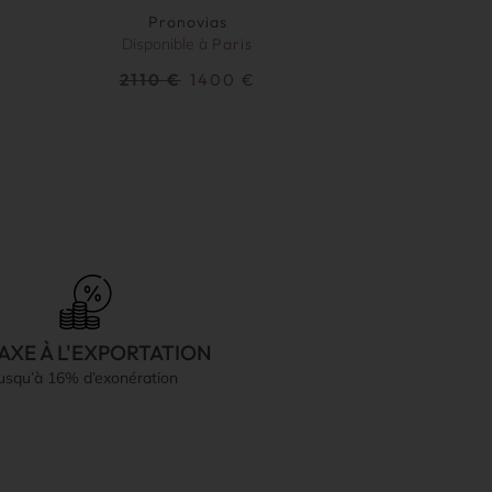
Pronovias
Disponible à
Paris
2110
€
1400
€
AXE À L'EXPORTATION
jusqu’à 16% d’exonération