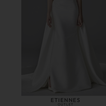
ETIENNES
OUTLET