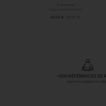
Pronovias
Disponible à
Annecy
2875
€
2290
€
+500 RÉFÉRENCES DE 
pour tous budgets et taill