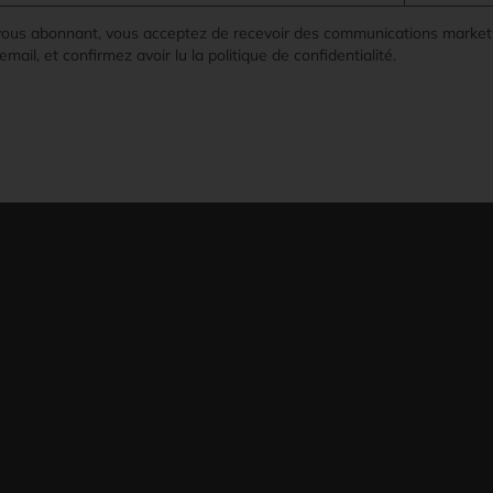
vous abonnant, vous acceptez de recevoir des communications market
email, et confirmez avoir lu la politique de confidentialité.