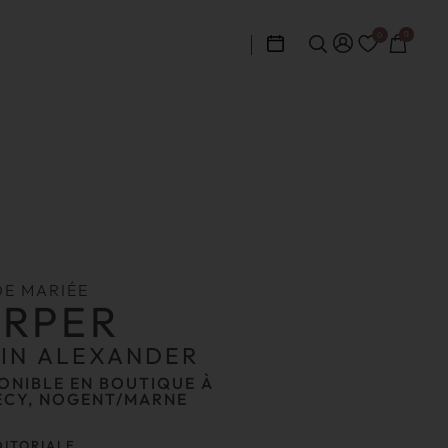
0
0
DE MARIÉE
RPER
TIN ALEXANDER
ONIBLE EN BOUTIQUE À
ECY, NOGENT/MARNE
DITORIALE