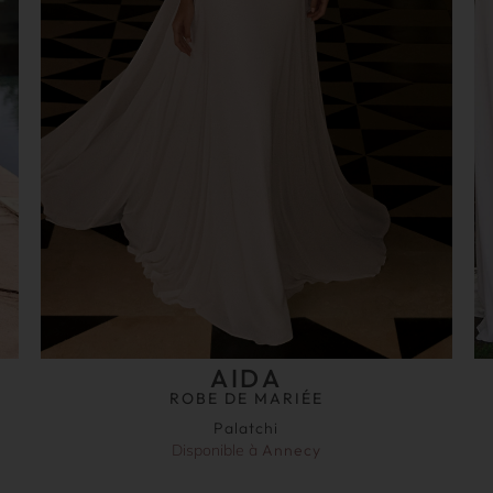
AIDA
ROBE DE MARIÉE
Palatchi
Disponible à
Annecy