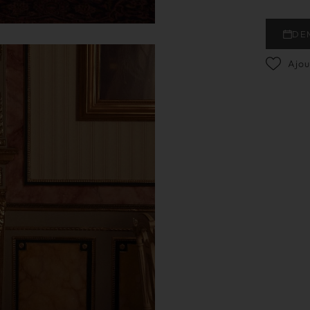
DE
Ajou