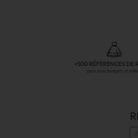
+500 RÉFÉRENCES DE 
pour tous budgets et taill
R