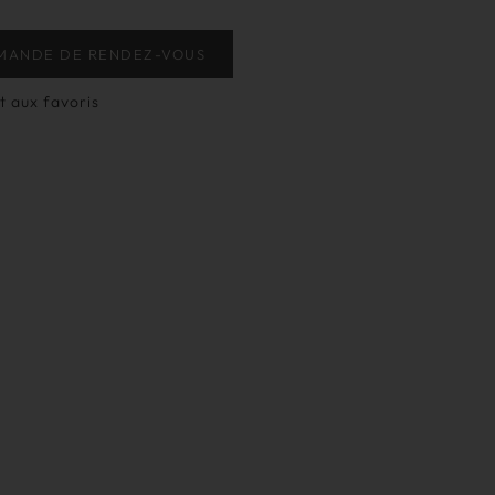
MANDE DE RENDEZ-VOUS
t aux favoris