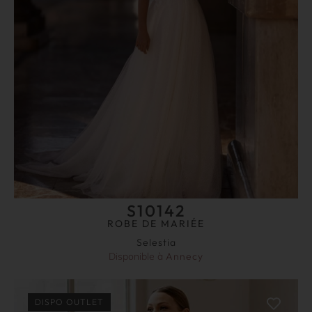
S10142
ROBE DE MARIÉE
Selestia
Disponible à
Annecy
DISPO OUTLET