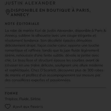
JUSTIN ALEXANDER
DISPONIBLE EN BOUTIQUE À PARIS,
ANNECY
NOTE ÉDITORIALE
La robe de mariée Kori de Justin Alexander, disponible à Paris &
Annecy, sublime la silhouette avec une coupe élégante et
résolument tendance. Son décolleté épaules dénudées
délicatement drapé, façon cache-cœur, apporte une touche
romantique et raffinée, tandis que la jupe fluide légèrement
sirène, rehaussée d’une fente subtile, dévoile la jambe avec
chic. Le tissu lisse et structuré épouse les courbes avant de
s’évaser en une traîne délicate, soulignant une allure moderne
et sophistiquée. Chez O’Scarlett, découvrez plus de 300 robes
de mariée et profitez d’un accompagnement sur mesure par
des conseillères expertes et passionnées.
FORME
Trapèze, Fluide, Sirène
Ajout aux favoris