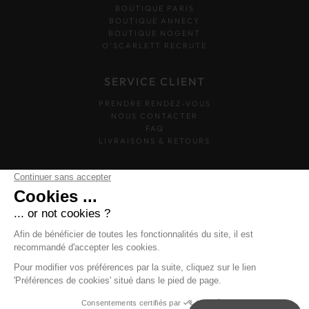
BOUTIQUE PARIS
BOUTIQUE ANNECY
BOUTIQUE NOGENT
O’SCARLETT RECRUTE
SERVICE CLIENT
PRENDRE RENDEZ-VOUS
NOUS CONTACTER
FAQ
LIVRAISONS & RETOURS
SUIVEZ-NOUS
O'SCARLETT