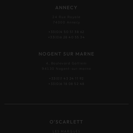
ANNECY
24 Rue Royale
74000 Annecy
+33(0)4 50 51 38 62
+33(0)6 28 40 55 34
NOGENT SUR MARNE
4, Boulevard Gallieni
94130 Nogent-sur-marne
+33(0)1 43 24 11 92
+33(0)6 18 08 52 48
O'SCARLETT
LES MARQUES