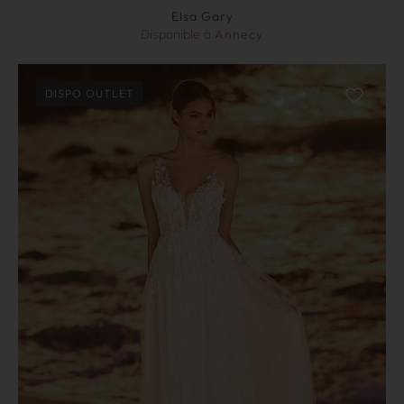
Elsa Gary
Disponible à
Annecy
DISPO OUTLET