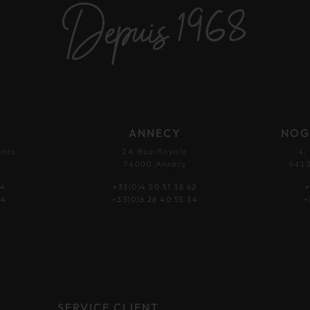
ANNECY
NOG
nnes
24 Rue Royale
4,
74000 Annecy
9413
54
+33(0)4 50 51 38 62
+
44
+33(0)6 28 40 55 34
+
SERVICE CLIENT