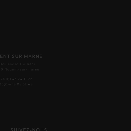
ENT SUR MARNE
 Boulevard Gallieni
0 Nogent-sur-marne
33(0)1 43 24 11 92
33(0)6 18 08 52 48
SUIVEZ-NOUS