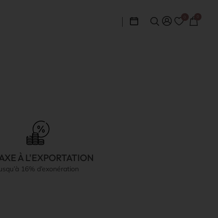
0
0
AXE À L'EXPORTATION
jusqu’à 16% d’exonération