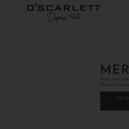
MER
Nous avons bie
O’scarlett revi
DÉCO