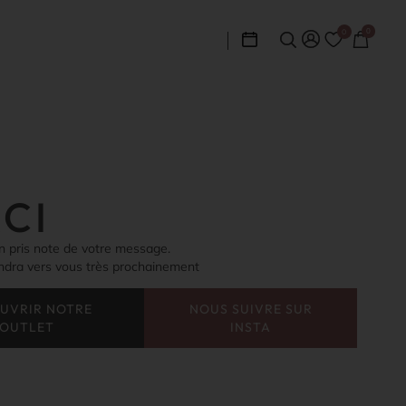
0
0
CI
n pris note de votre message.
endra vers vous très prochainement
UVRIR NOTRE
NOUS SUIVRE SUR
OUTLET
INSTA