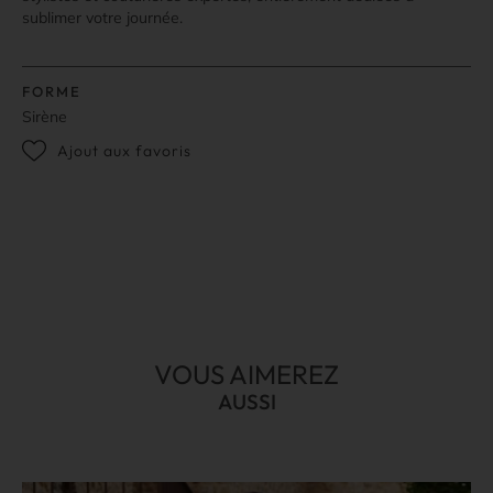
sublimer votre journée.
FORME
Sirène
Ajout aux favoris
VOUS AIMEREZ
AUSSI