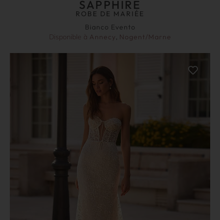
SAPPHIRE
ROBE DE MARIÉE
Bianco Evento
Disponible à
Annecy
,
Nogent/Marne