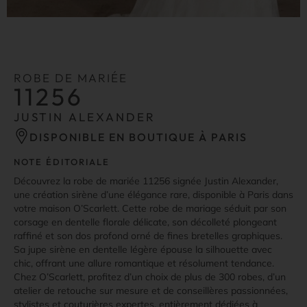
ROBE DE MARIÉE
11256
JUSTIN ALEXANDER
DISPONIBLE EN BOUTIQUE À PARIS
NOTE ÉDITORIALE
Découvrez la robe de mariée 11256 signée Justin Alexander,
une création sirène d’une élégance rare, disponible à Paris dans
votre maison O’Scarlett. Cette robe de mariage séduit par son
corsage en dentelle florale délicate, son décolleté plongeant
raffiné et son dos profond orné de fines bretelles graphiques.
Sa jupe sirène en dentelle légère épouse la silhouette avec
chic, offrant une allure romantique et résolument tendance.
Chez O’Scarlett, profitez d’un choix de plus de 300 robes, d’un
atelier de retouche sur mesure et de conseillères passionnées,
stylistes et couturières expertes, entièrement dédiées à