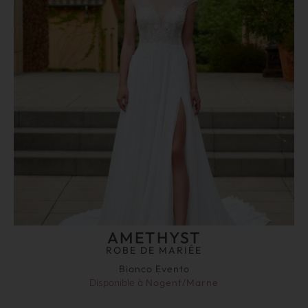
AMETHYST
ROBE DE MARIÉE
Bianco Evento
Disponible à
Nogent/Marne