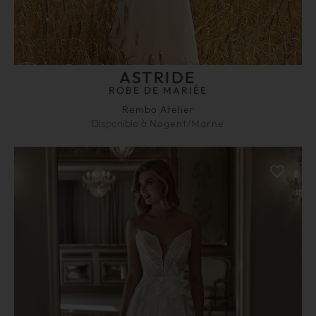
ASTRIDE
ROBE DE MARIÉE
Rembo Atelier
Disponible à
Nogent/Marne