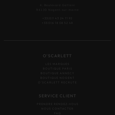
4, Boulevard Gallieni
94130 Nogent-sur-marne
+33(0)1 43 24 11 92
+33(0)6 18 08 52 48
O'SCARLETT
LES MARQUES
BOUTIQUE PARIS
BOUTIQUE ANNECY
BOUTIQUE NOGENT
O’SCARLETT RECRUTE
SERVICE CLIENT
PRENDRE RENDEZ-VOUS
NOUS CONTACTER
FAQ