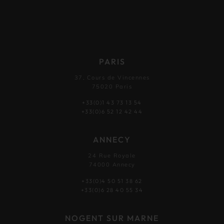
PARIS
37, Cours de Vincennes
75020 Paris
+33(0)1 43 73 13 54
+33(0)6 52 12 42 44
ANNECY
24 Rue Royale
74000 Annecy
+33(0)4 50 51 38 62
+33(0)6 28 40 55 34
NOGENT SUR MARNE