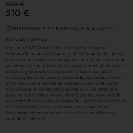
850
€
510
€
DISPONIBLE EN BOUTIQUE À ANNECY
NOTE ÉDITORIALE
L’ensemble 1221008 de Sonia Pena incarne l’élégance
intemporelle recherchée pour une robe de maman des mariés
ou une tenue d’invitée de mariage chic et raffinée. Cette tenue
se compose d’une robe droite rose poudré ornée de délicates
broderies graphiques et de jeux de transparence subtils,
accompagnée d’une veste ajustée aux lignes couture. Féminin
et tendance, cet ensemble de cocktail sublime la silhouette
avec douceur et sophistication, parfait pour une cérémonie
élégante. Disponible à Annecy, chez O’Scarlett, découvrez le
plus grand choix de robes de soirée de Haute-Savoie avec plus
de 200 modèles, un atelier de retouche sur mesure et
l’accompagnement attentionné de stylistes, modélistes et
couturières expertes.