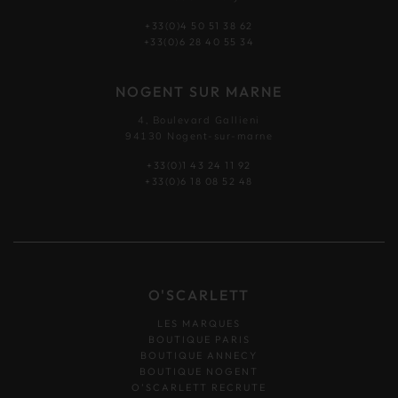
+33(0)4 50 51 38 62
+33(0)6 28 40 55 34
NOGENT SUR MARNE
4, Boulevard Gallieni
94130 Nogent-sur-marne
+33(0)1 43 24 11 92
+33(0)6 18 08 52 48
O'SCARLETT
LES MARQUES
BOUTIQUE PARIS
BOUTIQUE ANNECY
BOUTIQUE NOGENT
O’SCARLETT RECRUTE