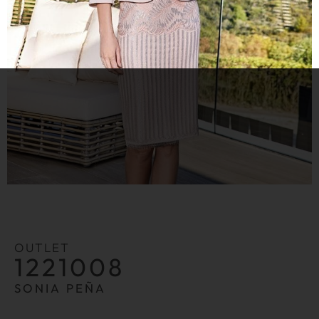
OUTLET
1221008
SONIA PEÑA