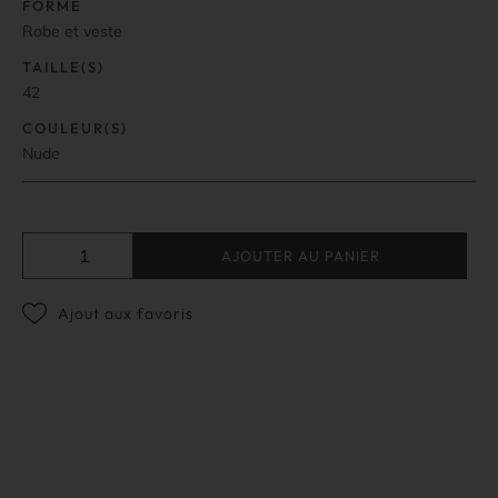
FORME
Robe et veste
TAILLE(S)
42
COULEUR(S)
Nude
AJOUTER AU PANIER
Ajout aux favoris