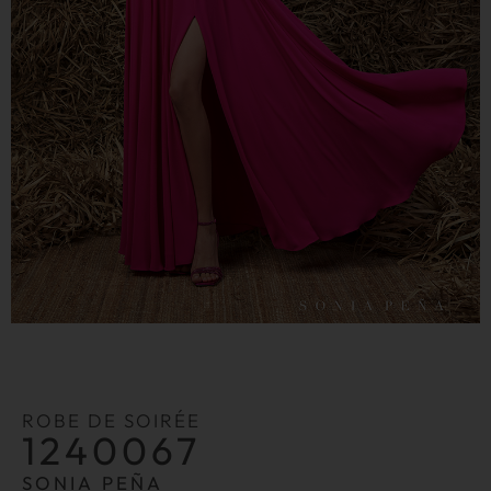
ROBE DE SOIRÉE
1240067
SONIA PEÑA