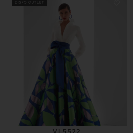
DISPO OUTLET
VL5522