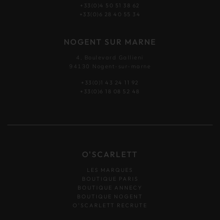
+33(0)4 50 51 38 62
+33(0)6 28 40 55 34
NOGENT SUR MARNE
4, Boulevard Gallieni
94130 Nogent-sur-marne
+33(0)1 43 24 11 92
+33(0)6 18 08 52 48
O'SCARLETT
LES MARQUES
BOUTIQUE PARIS
BOUTIQUE ANNECY
BOUTIQUE NOGENT
O’SCARLETT RECRUTE