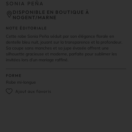
SONIA PEÑA
DISPONIBLE EN BOUTIQUE À
NOGENT/MARNE
NOTE ÉDITORIALE
Cette robe Sonia Peña séduit par son élégance florale en
dentelle bleu nuit, jouant sur la transparence et la profondeur.
Sa coupe sans manches et sa jupe évasée offrent une
silhouette gracieuse et moderne, parfaite pour sublimer les
invitées lors d’un mariage raffiné.
FORME
Robe mi-longue
Ajout aux favoris