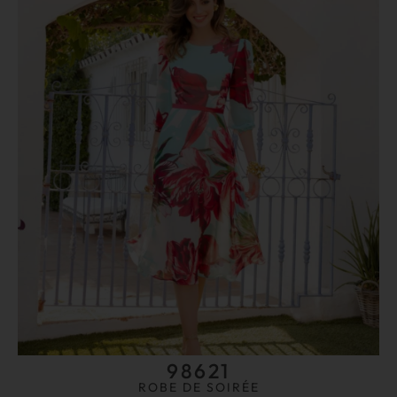
98621
ROBE DE SOIRÉE