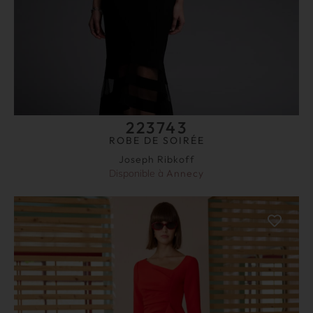
223743
ROBE DE SOIRÉE
Joseph Ribkoff
Disponible à
Annecy