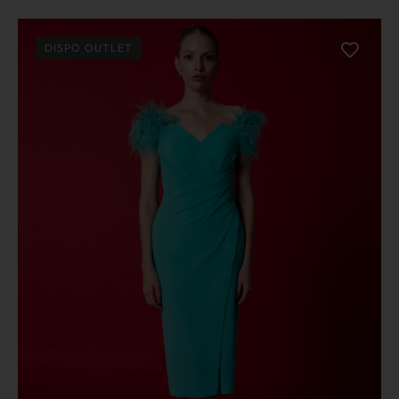
DISPO OUTLET