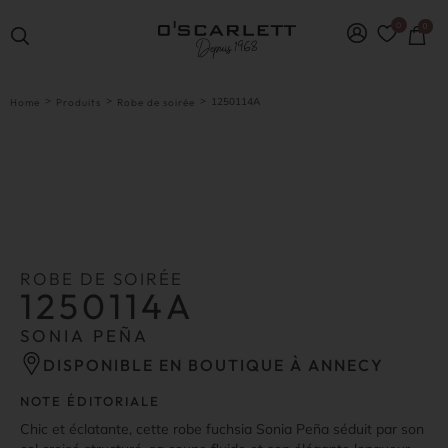
0
0
>
>
>
1250114A
Home
Produits
Robe de soirée
ROBE DE SOIRÉE
1250114A
SONIA PEÑA
DISPONIBLE EN BOUTIQUE À ANNECY
NOTE ÉDITORIALE
Chic et éclatante, cette robe fuchsia Sonia Peña séduit par son