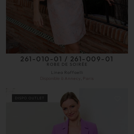
261-010-01 / 261-009-01
ROBE DE SOIRÉE
Linea Raffaelli
Disponible à
Annecy
,
Paris
DISPO OUTLET