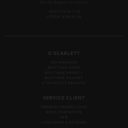
94130 Nogent-sur-marne
+33(0)1 43 24 11 92
+33(0)6 18 08 52 48
O'SCARLETT
LES MARQUES
BOUTIQUE PARIS
BOUTIQUE ANNECY
BOUTIQUE NOGENT
O’SCARLETT RECRUTE
SERVICE CLIENT
PRENDRE RENDEZ-VOUS
NOUS CONTACTER
FAQ
LIVRAISONS & RETOURS