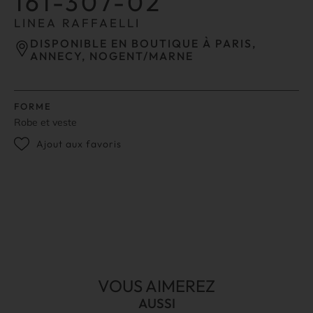
161-307-02
LINEA RAFFAELLI
DISPONIBLE EN BOUTIQUE À PARIS,
ANNECY, NOGENT/MARNE
FORME
Robe et veste
Ajout aux favoris
VOUS AIMEREZ
AUSSI