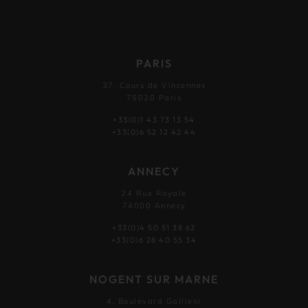
PARIS
37, Cours de Vincennes
75020 Paris
+33(0)1 43 73 13 54
+33(0)6 52 12 42 44
ANNECY
24 Rue Royale
74000 Annecy
+33(0)4 50 51 38 62
+33(0)6 28 40 55 34
NOGENT SUR MARNE
4, Boulevard Gallieni