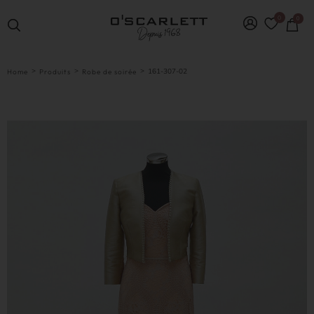
0
0
>
>
>
161-307-02
Home
Produits
Robe de soirée