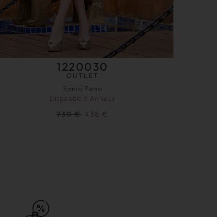
1220030
OUTLET
Sonia Peña
Disponible à
Annecy
730
€
438
€