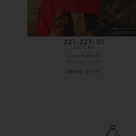
221-227-01
OUTLET
Linea Raffaelli
Disponible à
Paris
895
€
490
€