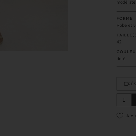
modéliste
FORME
Robe et v
TAILLE(
42
COULEU
doré
RÉ
Ajou