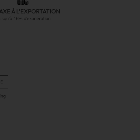
AXE À L'EXPORTATION
jusqu’à 16% d’exonération
ing