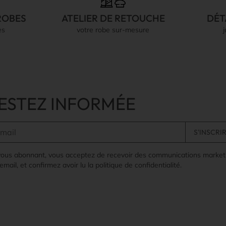
ROBES
ATELIER DE RETOUCHE
DÉT
es
votre robe sur-mesure
ESTEZ INFORMÉE
vous abonnant, vous acceptez de recevoir des communications market
email, et confirmez avoir lu la politique de confidentialité.