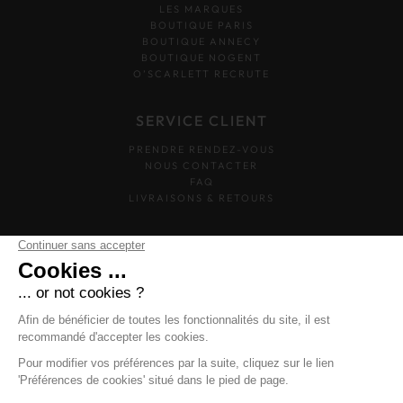
LES MARQUES
BOUTIQUE PARIS
BOUTIQUE ANNECY
BOUTIQUE NOGENT
O’SCARLETT RECRUTE
SERVICE CLIENT
PRENDRE RENDEZ-VOUS
NOUS CONTACTER
FAQ
LIVRAISONS & RETOURS
SUIVEZ-NOUS
O'SCARLETT