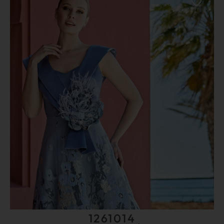
1261014