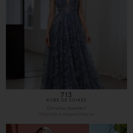
713
ROBE DE SOIRÉE
Christian Koehlert
Disponible à
Nogent/Marne