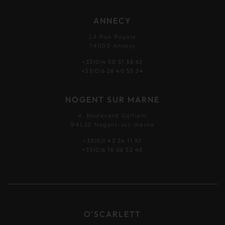
ANNECY
24 Rue Royale
74000 Annecy
+33(0)4 50 51 38 62
+33(0)6 28 40 55 34
NOGENT SUR MARNE
4, Boulevard Gallieni
94130 Nogent-sur-marne
+33(0)1 43 24 11 92
+33(0)6 18 08 52 48
O'SCARLETT