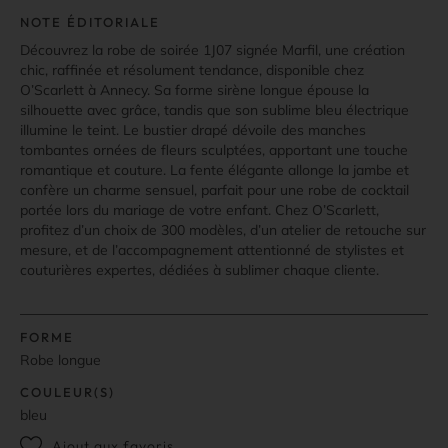
NOTE ÉDITORIALE
Découvrez la robe de soirée 1J07 signée Marfil, une création
chic, raffinée et résolument tendance, disponible chez
O’Scarlett à Annecy. Sa forme sirène longue épouse la
silhouette avec grâce, tandis que son sublime bleu électrique
illumine le teint. Le bustier drapé dévoile des manches
tombantes ornées de fleurs sculptées, apportant une touche
romantique et couture. La fente élégante allonge la jambe et
confère un charme sensuel, parfait pour une robe de cocktail
portée lors du mariage de votre enfant. Chez O’Scarlett,
profitez d’un choix de 300 modèles, d’un atelier de retouche sur
mesure, et de l’accompagnement attentionné de stylistes et
couturières expertes, dédiées à sublimer chaque cliente.
FORME
Robe longue
COULEUR(S)
bleu
Ajout aux favoris