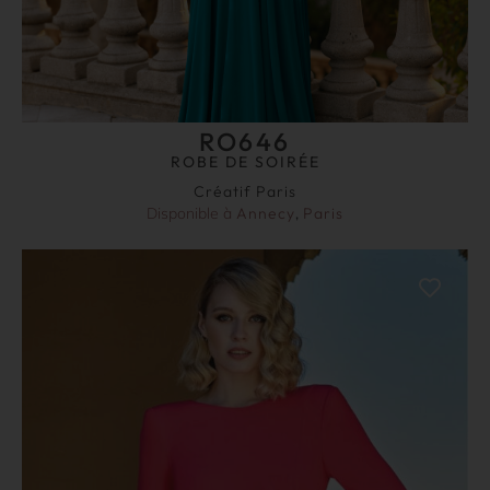
RO646
ROBE DE SOIRÉE
Créatif Paris
Disponible à
Annecy
,
Paris