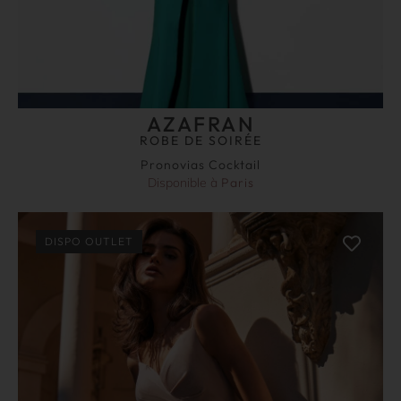
AZAFRAN
ROBE DE SOIRÉE
Pronovias Cocktail
Disponible à
Paris
DISPO OUTLET