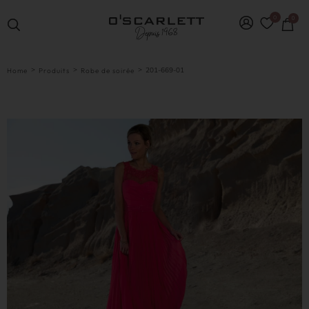
0
0
>
>
>
201-669-01
Home
Produits
Robe de soirée