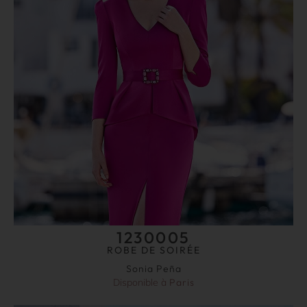
1230005
ROBE DE SOIRÉE
Sonia Peña
Disponible à
Paris