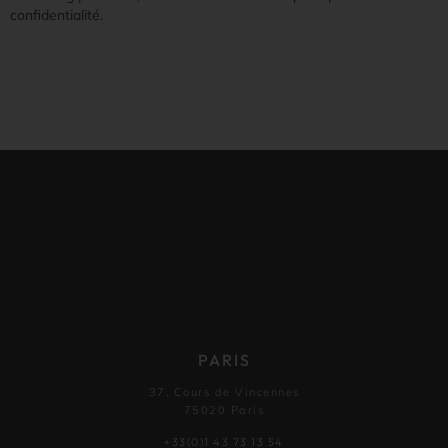
confidentialité.
PARIS
37, Cours de Vincennes
75020 Paris
+33(0)1 43 73 13 54