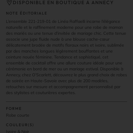
DISPONIBLE EN BOUTIQUE À ANNECY
NOTE ÉDITORIALE
L’ensemble 221-219-01 de Linéa Raffaelli incarne l’élégance
naturelle et le raffinement moderne pour une robe de maman
des mariés ou une tenue d’invitée de mariage chic. Cette tenue
associe une jupe fluide nude à une blouse cache-cœur
délicatement brodée de motifs floraux noirs et ivoire, sublimée
par des manches longues légèrement bouffantes et une
ceinture nouée féminine. Tendance et sophistiqué, cet
ensemble de cocktail offre une allure couture idéale pour une
cérémonie en bord de mer ou un mariage estival. Disponible à
Annecy, chez O’Scarlett, découvrez le plus grand choix de robes
de soirée en Haute-Savoie avec plus de 200 modèles,
retouches sur mesure et accompagnement personnalisé par
des stylistes et couturières expertes.
FORME
Robe courte
COULEUR(S)
Ivoire & Noir