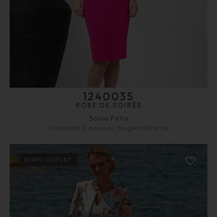
1240035
ROBE DE SOIRÉE
Sonia Peña
Disponible à
Annecy
,
Nogent/Marne
DISPO OUTLET