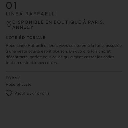
01
LINEA RAFFAELLI
DISPONIBLE EN BOUTIQUE À PARIS,
ANNECY
NOTE ÉDITORIALE
Robe Linéa Raffaelli à fleurs vives ceinturée à la taille, associée
à une veste courte esprit blouson. Un duo à la fois chic et
décontracté, parfait pour celles qui aiment casser les codes
tout en restant impeccables.
FORME
Robe et veste
Ajout aux favoris