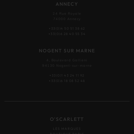
ANNECY
24 Rue Royale
74000 Annecy
+33(0)4 50 51 38 62
+33(0)6 28 40 55 34
NOGENT SUR MARNE
4, Boulevard Gallieni
94130 Nogent-sur-marne
+33(0)1 43 24 11 92
+33(0)6 18 08 52 48
O'SCARLETT
LES MARQUES