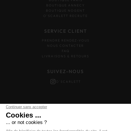
BOUTIQUE PARIS
BOUTIQUE ANNECY
BOUTIQUE NOGENT
O’SCARLETT RECRUTE
SERVICE CLIENT
PRENDRE RENDEZ-VOUS
NOUS CONTACTER
FAQ
LIVRAISONS & RETOURS
SUIVEZ-NOUS
O'SCARLETT
Mentions légales
–
Données personnelles
–
Cookies