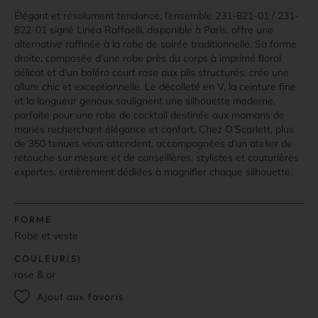
Élégant et résolument tendance, l’ensemble 231-821-01 / 231-
822-01 signé Linéa Raffaelli, disponible à Paris, offre une
alternative raffinée à la robe de soirée traditionnelle. Sa forme
droite, composée d’une robe près du corps à imprimé floral
délicat et d’un boléro court rose aux plis structurés, crée une
allure chic et exceptionnelle. Le décolleté en V, la ceinture fine
et la longueur genoux soulignent une silhouette moderne,
parfaite pour une robe de cocktail destinée aux mamans de
mariés recherchant élégance et confort. Chez O’Scarlett, plus
de 350 tenues vous attendent, accompagnées d’un atelier de
retouche sur mesure et de conseillères, stylistes et couturières
expertes, entièrement dédiées à magnifier chaque silhouette.
FORME
Robe et veste
COULEUR(S)
rose & or
Ajout aux favoris