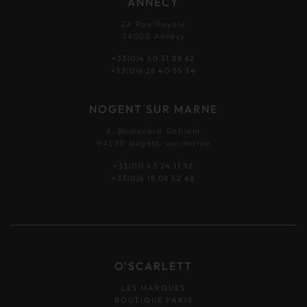
ANNECY
24 Rue Royale
74000 Annecy
+33(0)4 50 51 38 62
+33(0)6 28 40 55 34
NOGENT SUR MARNE
4, Boulevard Gallieni
94130 Nogent-sur-marne
+33(0)1 43 24 11 92
+33(0)6 18 08 52 48
O'SCARLETT
LES MARQUES
BOUTIQUE PARIS