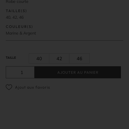
Robe courte
TAILLE(S)
40, 42, 46
COULEUR(S)
Marine & Argent
TAILLE
40
42
46
AJOUTER AU PANIER
Ajout aux favoris