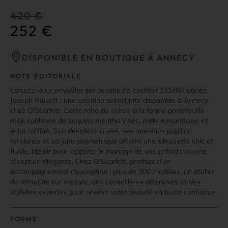
420
€
252
€
DISPONIBLE EN BOUTIQUE À ANNECY
NOTE ÉDITORIALE
Laissez-vous envoûter par la robe de cocktail 231760 signée
Joseph Ribkoff , une création scintillante disponible à Annecy
chez O’Scarlett. Cette robe de soirée à la forme portefeuille
midi, sublimée de sequins menthe irisés, mêle romantisme et
éclat raffiné. Son décolleté croisé, ses manches papillon
tendance et sa jupe asymétrique offrent une silhouette chic et
fluide, idéale pour célébrer le mariage de vos enfants ou une
réception élégante. Chez O’Scarlett, profitez d’un
accompagnement d’exception : plus de 300 modèles, un atelier
de retouche sur mesure, des conseillères attentives et des
stylistes expertes pour révéler votre beauté en toute confiance.
FORME