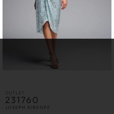
OUTLET
231760
JOSEPH RIBKOFF