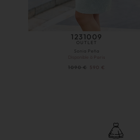
1231009
OUTLET
Sonia Peña
Disponible à
Paris
1090
€
590
€