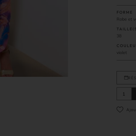
FORME
Robe et v
TAILLE(
38
COULEU
violet
RÉ
Ajou