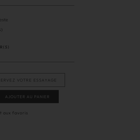
este
S)
R(S)
SERVEZ VOTRE ESSAYAGE
AJOUTER AU PANIER
t aux favoris