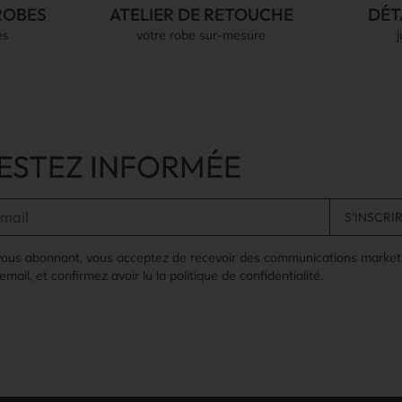
ROBES
ATELIER DE RETOUCHE
DÉT
es
votre robe sur-mesure
ESTEZ INFORMÉE
vous abonnant, vous acceptez de recevoir des communications market
email, et confirmez avoir lu la politique de confidentialité.