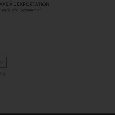
AXE À L'EXPORTATION
jusqu’à 16% d’exonération
ing