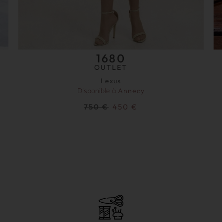
1680
OUTLET
Lexus
Disponible à
Annecy
750
€
450
€