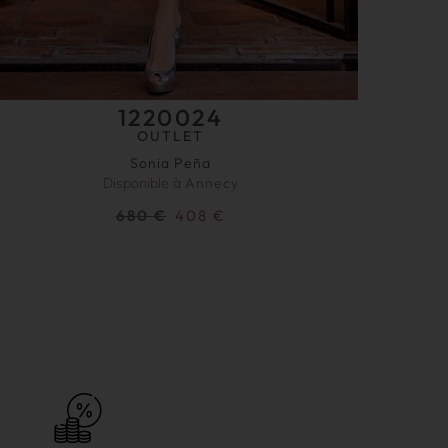
1220024
OUTLET
Sonia Peña
Disponible à
Annecy
680
€
408
€