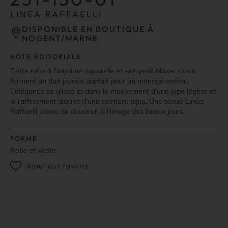
LINEA RAFFAELLI
DISPONIBLE EN BOUTIQUE À
NOGENT/MARNE
NOTE ÉDITORIALE
Cette robe à l’imprimé aquarelle et son petit blazer citron
forment un duo joyeux, parfait pour un mariage estival.
L’élégance se glisse ici dans le mouvement d’une jupe légère et
le raffinement discret d’une ceinture bijou. Une tenue Linéa
Raffaelli pleine de douceur, à l’image des beaux jours.
FORME
Robe et veste
Ajout aux favoris