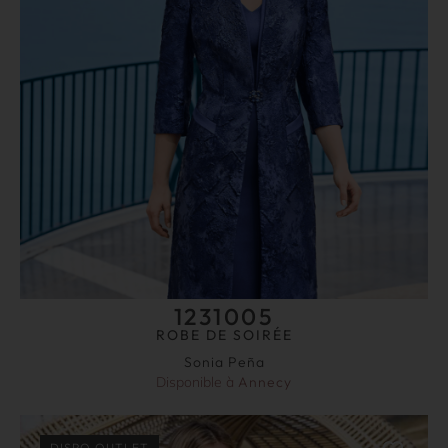
1231005
ROBE DE SOIRÉE
Sonia Peña
Disponible à
Annecy
DISPO OUTLET