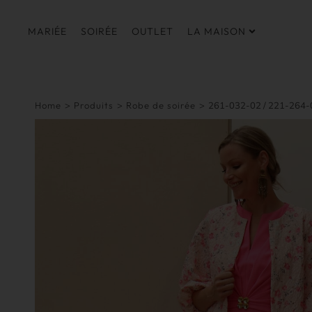
MARIÉE
SOIRÉE
OUTLET
LA MAISON
Home
>
Produits
>
Robe de soirée
>
261-032-02 / 221-264-