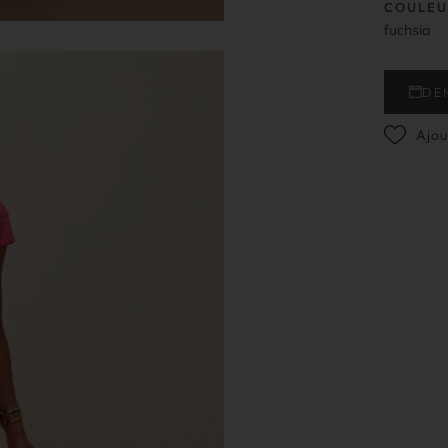
COULEU
fuchsia
DE
Ajou