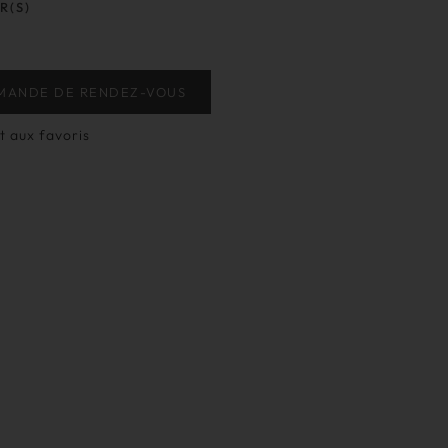
R(S)
MANDE DE RENDEZ-VOUS
t aux favoris