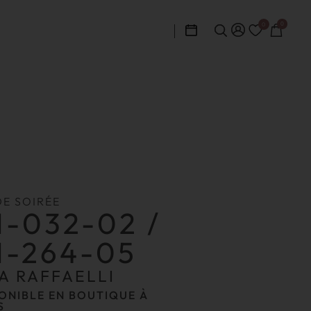
0
0
DE SOIRÉE
1-032-02 /
1-264-05
A RAFFAELLI
ONIBLE EN BOUTIQUE À
S