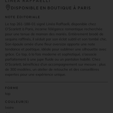
LINEA RAFFAELLI
DISPONIBLE EN BOUTIQUE À PARIS
NOTE ÉDITORIALE
Le top 261-188-01 signé Linéa Raffaelli, disponible chez
O’Scarlett à Paris, incarne l’élégance romantique recherchée
pour une tenue de maman des mariés. Entièrement brodé de
sequins raffinés, il séduit par son éclat subtil et son tombé chic.
Son épaule ornée d’une fleur oversize apporte une note
tendance et poétique, idéale pour sublimer une silhouette avec
grâce. Ce top, à la fois moderne et sophistiqué, s’associe
parfaitement à une jupe fluide ou un pantalon habillé. Chez
O’Scarlett, bénéficiez d’un accompagnement sur mesure : plus
de 300 modèles, un atelier de retouche et des conseillères
expertes pour une expérience unique.
FORME
top
COULEUR(S)
Ivoire