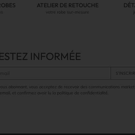
ROBES
ATELIER DE RETOUCHE
DÉT
es
votre robe sur-mesure
ESTEZ INFORMÉE
vous abonnant, vous acceptez de recevoir des communications market
email, et confirmez avoir lu la politique de confidentialité.