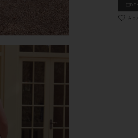
DE
Ajou