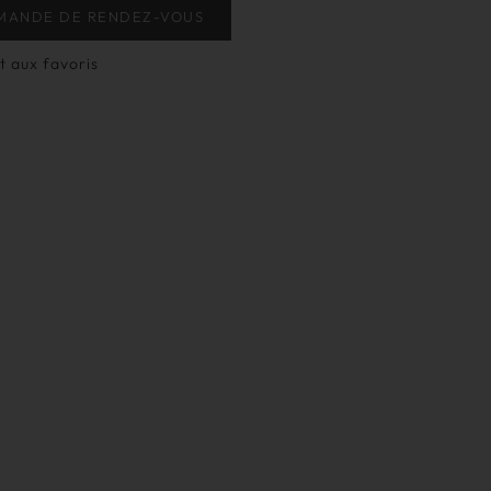
MANDE DE RENDEZ-VOUS
t aux favoris