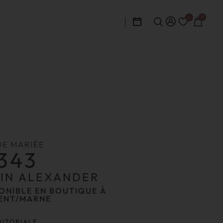
0
0
DE MARIÉE
343
TIN ALEXANDER
ONIBLE EN BOUTIQUE À
ENT/MARNE
DITORIALE