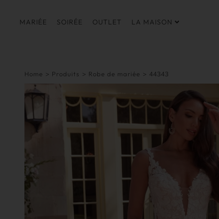
MARIÉE
SOIRÉE
OUTLET
LA MAISON
Home
>
Produits
>
Robe de mariée
>
44343