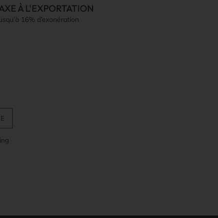
AXE À L'EXPORTATION
jusqu’à 16% d’exonération
ing