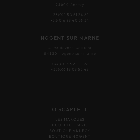
74000 Annecy
+33(0)4 50 51 38 62
+33(0)6 28 40 55 34
NOGENT SUR MARNE
4, Boulevard Gallieni
94130 Nogent-sur-marne
+33(0)1 43 24 11 92
+33(0)6 18 08 52 48
O'SCARLETT
LES MARQUES
BOUTIQUE PARIS
BOUTIQUE ANNECY
BOUTIQUE NOGENT