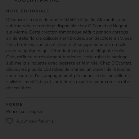
NOTE ÉDITORIALE
Découvrez la robe de mariée 44561 de Justin Alexander, une
sublime robe de mariage disponible chez O’Scarlett à Nogent-
sur-Marne. Cette création romantique séduit par son corsage
en dentelle florale délicatement brodée, son décolleté en V, ses
fines bretelles, son dos échancré et sa jupe aérienne en tulle
ornée d’appliqués qui s’étendent jusqu’à une élégante traîne.
Chic, raffinée et résolument tendance, cette robe de mariage
sublime la silhouette avec légèreté et féminité. Chez O’Scarlett,
découvrez plus de 150 robes de mariée, un atelier de retouche
sur mesure et l’accompagnement personnalisé de conseillères,
stylistes, modélistes et couturières expertes pour créer la robe
de vos rêves.
FORME
Princesse, Trapèze
Ajout aux favoris