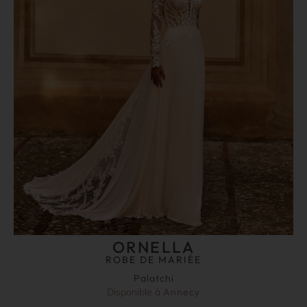
ORNELLA
ROBE DE MARIÉE
Palatchi
Disponible à
Annecy