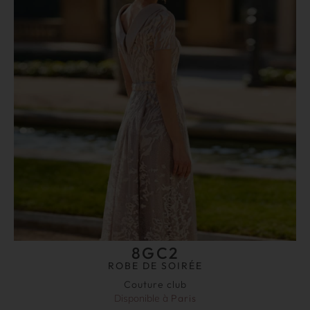
8GC2
ROBE DE SOIRÉE
Couture club
Disponible à
Paris