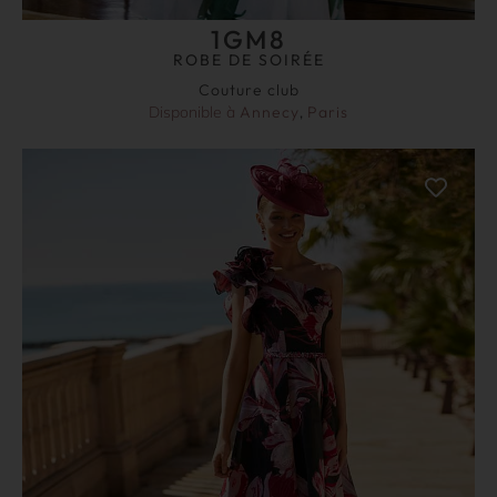
1GM8
ROBE DE SOIRÉE
Couture club
Disponible à
Annecy
,
Paris