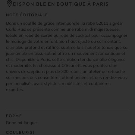
DISPONIBLE EN BOUTIQUE À PARIS
NOTE ÉDITORIALE
Dans un souffle de grâce intemporelle, la robe 52011 signée
Carla Ruiz se présente comme une robe midi majestueuse,
idéale en robe de soirée ou robe de cocktail pour accompagner
le mariage de votre enfant. Son haut ajusté au col montant,
d’un bleu profond et raffiné, sublime la silhouette tandis que sa
jupe ample en tissu satiné offre un mouvement romantique et
chic. Disponible à Paris, cette création tendance allie élégance
et modernité. En choisissant O’Scarlett, vous profitez d’un
univers d’exception : plus de 300 robes, un atelier de retouche
sur mesure, des conseillères attentionnées et des rendez-vous
personnalisés avec stylistes, modélistes et couturières
expertes.
FORME
Robe mi-longue
COULEUR(S)