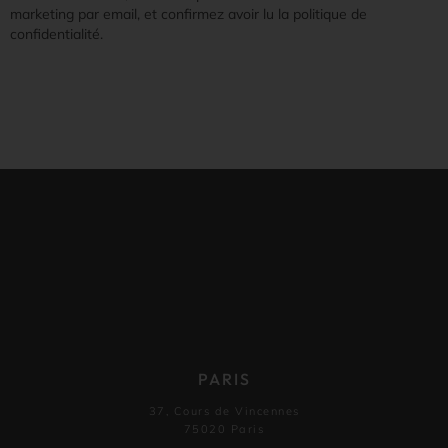
marketing par email, et confirmez avoir lu la politique de
confidentialité.
PARIS
37, Cours de Vincennes
75020 Paris