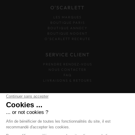
O'SCARLETT
LES MARQUES
BOUTIQUE PARIS
BOUTIQUE ANNECY
BOUTIQUE NOGENT
O’SCARLETT RECRUTE
SERVICE CLIENT
PRENDRE RENDEZ-VOUS
NOUS CONTACTER
FAQ
LIVRAISONS & RETOURS
SUIVEZ-NOUS
O'SCARLETT