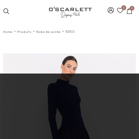
0
0
>
>
>
52011
Home
Produits
Robe de soirée