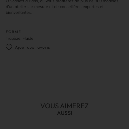
O’Scarlett à Paris, où vous profiterez de plus de 300 modèles,
d’un atelier sur mesure et de conseillères expertes et
bienveillantes.
FORME
Trapèze, Fluide
Ajout aux favoris
VOUS AIMEREZ
AUSSI