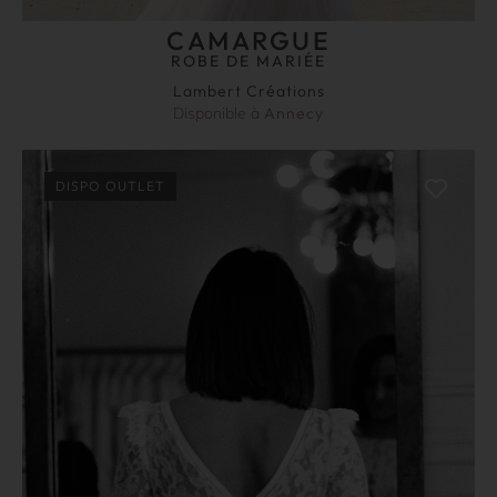
CAMARGUE
ROBE DE MARIÉE
Lambert Créations
Disponible à
Annecy
DISPO OUTLET