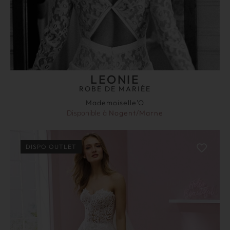
LEONIE
ROBE DE MARIÉE
Mademoiselle'O
Disponible à
Nogent/Marne
DISPO OUTLET