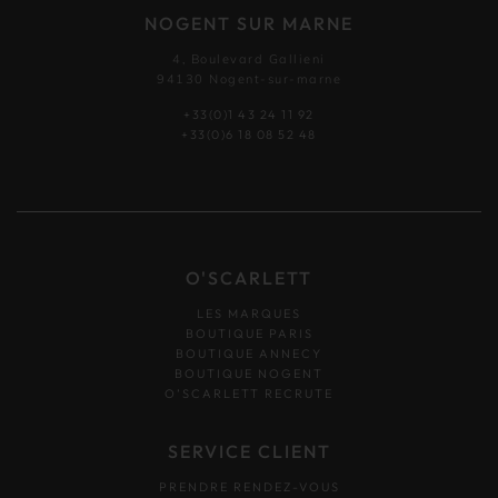
NOGENT SUR MARNE
4, Boulevard Gallieni
94130 Nogent-sur-marne
+33(0)1 43 24 11 92
+33(0)6 18 08 52 48
O'SCARLETT
LES MARQUES
BOUTIQUE PARIS
BOUTIQUE ANNECY
BOUTIQUE NOGENT
O’SCARLETT RECRUTE
SERVICE CLIENT
PRENDRE RENDEZ-VOUS