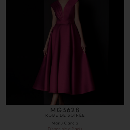
MG3628
ROBE DE SOIRÉE
Manu Garcia
Disponible à
Paris