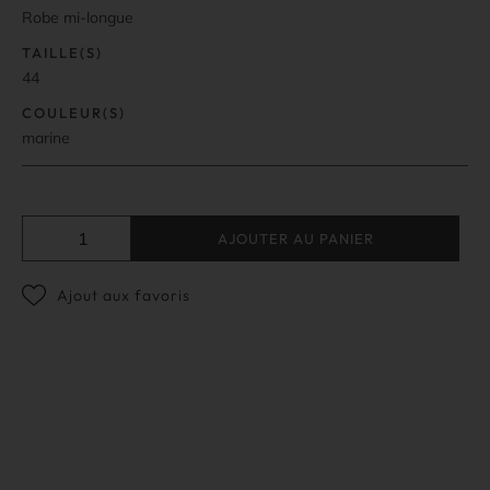
Robe mi-longue
TAILLE(S)
44
COULEUR(S)
marine
AJOUTER AU PANIER
Ajout aux favoris