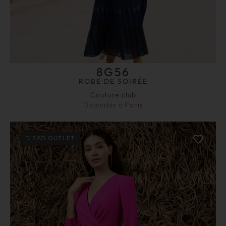
8G56
ROBE DE SOIRÉE
Couture club
Disponible à
Paris
DISPO OUTLET