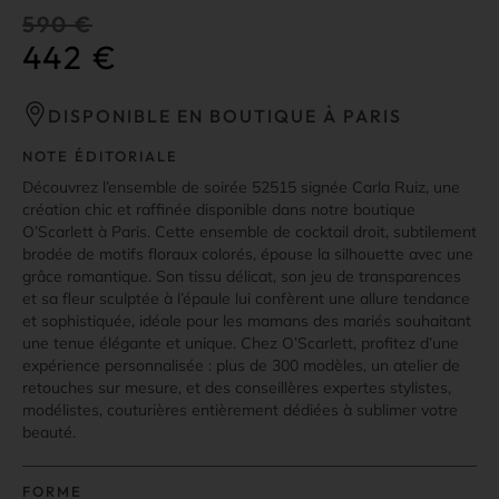
590
€
442
€
DISPONIBLE EN BOUTIQUE À PARIS
NOTE ÉDITORIALE
Découvrez l’ensemble de soirée 52515 signée Carla Ruiz, une
création chic et raffinée disponible dans notre boutique
O’Scarlett à Paris. Cette ensemble de cocktail droit, subtilement
brodée de motifs floraux colorés, épouse la silhouette avec une
grâce romantique. Son tissu délicat, son jeu de transparences
et sa fleur sculptée à l’épaule lui confèrent une allure tendance
et sophistiquée, idéale pour les mamans des mariés souhaitant
une tenue élégante et unique. Chez O’Scarlett, profitez d’une
expérience personnalisée : plus de 300 modèles, un atelier de
retouches sur mesure, et des conseillères expertes stylistes,
modélistes, couturières entièrement dédiées à sublimer votre
beauté.
FORME