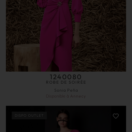
1240080
ROBE DE SOIRÉE
Sonia Peña
Disponible à
Annecy
DISPO OUTLET