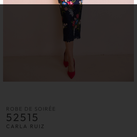
ROBE DE SOIRÉE
52515
CARLA RUIZ