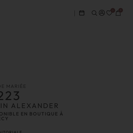
0
0
DE MARIÉE
223
TIN ALEXANDER
ONIBLE EN BOUTIQUE À
ECY
DITORIALE