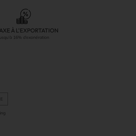
AXE À L'EXPORTATION
jusqu’à 16% d’exonération
ing