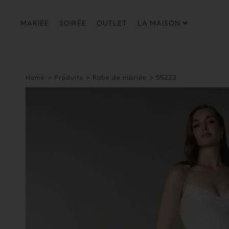
MARIÉE
SOIRÉE
OUTLET
LA MAISON
Home
>
Produits
>
Robe de mariée
>
55223