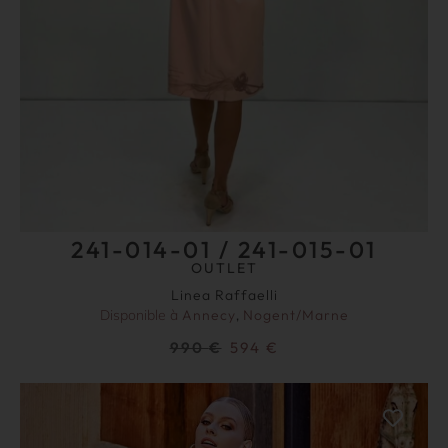
241-014-01 / 241-015-01
OUTLET
Linea Raffaelli
Disponible à
Annecy
,
Nogent/Marne
990
€
594
€