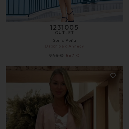
1231005
OUTLET
Sonia Peña
Disponible à
Annecy
945
€
567
€