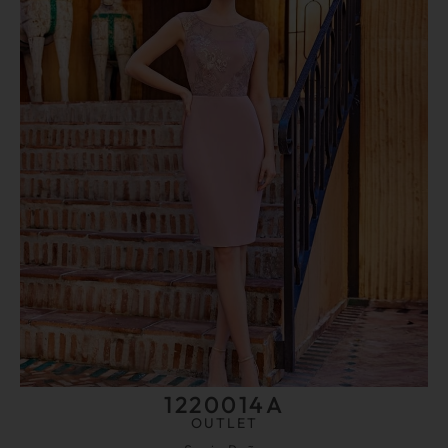
1220014A
OUTLET