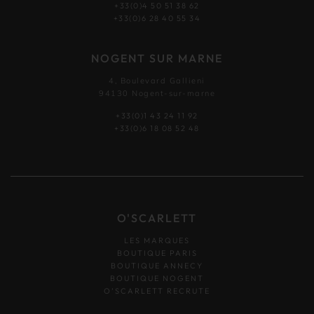
+33(0)4 50 51 38 62
+33(0)6 28 40 55 34
NOGENT SUR MARNE
4, Boulevard Gallieni
94130 Nogent-sur-marne
+33(0)1 43 24 11 92
+33(0)6 18 08 52 48
O'SCARLETT
LES MARQUES
BOUTIQUE PARIS
BOUTIQUE ANNECY
BOUTIQUE NOGENT
O’SCARLETT RECRUTE