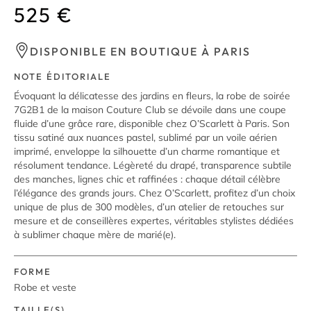
525
€
DISPONIBLE EN BOUTIQUE À PARIS
NOTE ÉDITORIALE
Évoquant la délicatesse des jardins en fleurs, la robe de soirée
7G2B1 de la maison Couture Club se dévoile dans une coupe
fluide d’une grâce rare, disponible chez O’Scarlett à Paris. Son
tissu satiné aux nuances pastel, sublimé par un voile aérien
imprimé, enveloppe la silhouette d’un charme romantique et
résolument tendance. Légèreté du drapé, transparence subtile
des manches, lignes chic et raffinées : chaque détail célèbre
l’élégance des grands jours. Chez O’Scarlett, profitez d’un choix
unique de plus de 300 modèles, d’un atelier de retouches sur
mesure et de conseillères expertes, véritables stylistes dédiées
à sublimer chaque mère de marié(e).
FORME
Robe et veste
TAILLE(S)