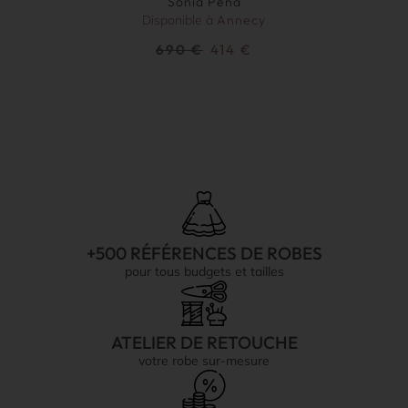
Sonia Peña
Disponible à
Annecy
690
€
414
€
+500 RÉFÉRENCES DE ROBES
pour tous budgets et tailles
ATELIER DE RETOUCHE
votre robe sur-mesure