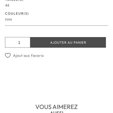
44
COULEUR(S)
rose
AJOUTER AU PANIER
Ajout aux favoris
VOUS AIMEREZ