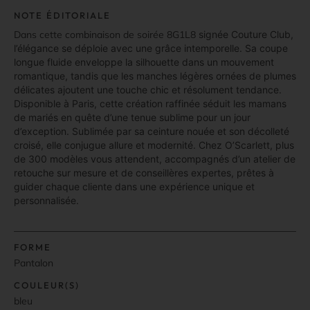
NOTE ÉDITORIALE
Dans cette combinaison de soirée 8G1L8
signée
Couture Club
,
l’élégance se déploie avec une grâce intemporelle. Sa
coupe
longue fluide
enveloppe la silhouette dans un mouvement
romantique, tandis que les
manches légères ornées de plumes
délicates
ajoutent une touche chic et résolument tendance.
Disponible à
Paris
, cette création raffinée séduit les mamans
de mariés en quête d’une tenue sublime pour un jour
d’exception. Sublimée par sa ceinture nouée et son décolleté
croisé, elle conjugue allure et modernité. Chez
O’Scarlett
, plus
de 300 modèles vous attendent, accompagnés d’un
atelier de
retouche sur mesure
et de
conseillères expertes
, prêtes à
guider chaque cliente dans une expérience unique et
personnalisée.
FORME
Pantalon
COULEUR(S)
bleu