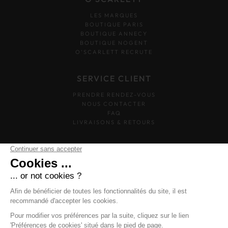
LES MARQUES
BOUTIQUE PARIS
BOUTIQUE ANNECY
BOUTIQUE NOGENT
O’SCARLETT RECRUTE
SERVICE CLIENT
PRENDRE RENDEZ-VOUS
NOUS CONTACTER
FAQ
LIVRAISONS & RETOURS
SUIVEZ-NOUS
O'SCARLETT