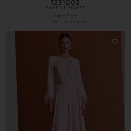
1231002
ROBE DE SOIRÉE
Sonia Peña
Disponible à
Annecy