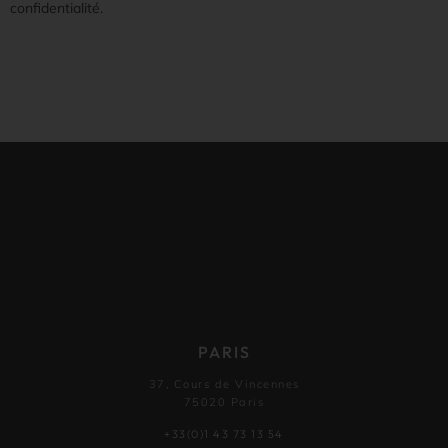
confidentialité.
PARIS
37, Cours de Vincennes
75020 Paris
+33(0)1 43 73 13 54