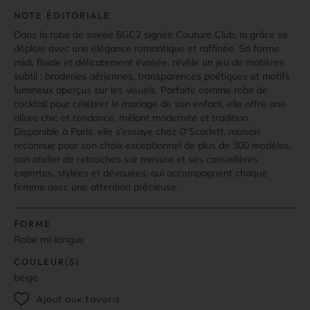
NOTE ÉDITORIALE
Dans la robe de soirée 8GC2 signée Couture Club, la grâce se
déploie avec une élégance romantique et raffinée. Sa forme
midi, fluide et délicatement évasée, révèle un jeu de matières
subtil : broderies aériennes, transparences poétiques et motifs
lumineux aperçus sur les visuels. Parfaite comme robe de
cocktail pour célébrer le mariage de son enfant, elle offre une
allure chic et tendance, mêlant modernité et tradition.
Disponible à Paris, elle s’essaye chez O’Scarlett, maison
reconnue pour son choix exceptionnel de plus de 300 modèles,
son atelier de retouches sur mesure et ses conseillères
expertes, stylées et dévouées, qui accompagnent chaque
femme avec une attention précieuse.
FORME
Robe mi-longue
COULEUR(S)
beige
Ajout aux favoris