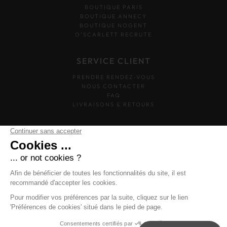
BOUTIQUE PARIS
BOUTIQUE ANNECY
BOUTIQUE NOGENT
O’SCARLETT RECRUTE
SERVICE CLIENT
PRENDRE RENDEZ-VOUS
NOUS CONTACTER
FAQ
LIVRAISONS & RETOURS
SUIVEZ-NOUS
O'SCARLETT