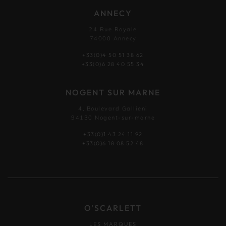
ANNECY
24 Rue Royale
74000 Annecy
+33(0)4 50 51 38 62
+33(0)6 28 40 55 34
NOGENT SUR MARNE
4, Boulevard Gallieni
94130 Nogent-sur-marne
+33(0)1 43 24 11 92
+33(0)6 18 08 52 48
O'SCARLETT
LES MARQUES