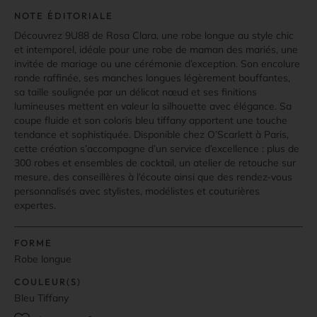
NOTE ÉDITORIALE
Découvrez 9U88 de Rosa Clara, une robe longue au style chic
et intemporel, idéale pour une robe de maman des mariés, une
invitée de mariage ou une cérémonie d’exception. Son encolure
ronde raffinée, ses manches longues légèrement bouffantes,
sa taille soulignée par un délicat nœud et ses finitions
lumineuses mettent en valeur la silhouette avec élégance. Sa
coupe fluide et son coloris bleu tiffany apportent une touche
tendance et sophistiquée. Disponible chez O’Scarlett à Paris,
cette création s’accompagne d’un service d’excellence : plus de
300 robes et ensembles de cocktail, un atelier de retouche sur
mesure, des conseillères à l’écoute ainsi que des rendez-vous
personnalisés avec stylistes, modélistes et couturières
expertes.
FORME
Robe longue
COULEUR(S)
Bleu Tiffany