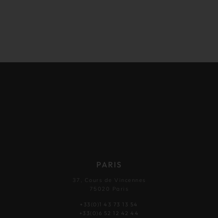
PARIS
37, Cours de Vincennes
75020 Paris
+33(0)1 43 73 13 54
+33(0)6 52 12 42 44