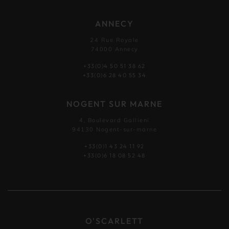
ANNECY
24 Rue Royale
74000 Annecy
+33(0)4 50 51 38 62
+33(0)6 28 40 55 34
NOGENT SUR MARNE
4, Boulevard Gallieni
94130 Nogent-sur-marne
+33(0)1 43 24 11 92
+33(0)6 18 08 52 48
O'SCARLETT