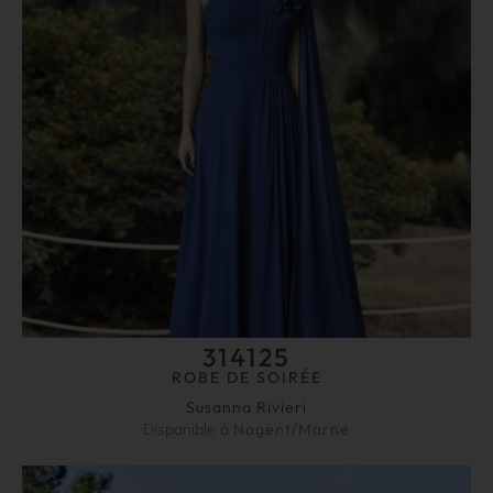
314125
ROBE DE SOIRÉE
Susanna Rivieri
Disponible à
Nogent/Marne