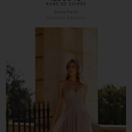
ROBE DE SOIRÉE
Sonia Peña
Disponible à
Annecy