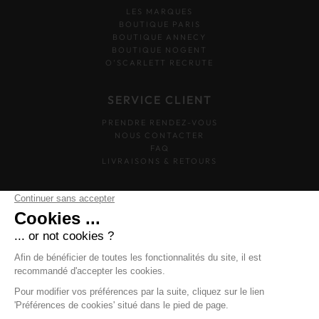
LES MARQUES
BOUTIQUE PARIS
BOUTIQUE ANNECY
BOUTIQUE NOGENT
O’SCARLETT RECRUTE
SERVICE CLIENT
PRENDRE RENDEZ-VOUS
NOUS CONTACTER
FAQ
LIVRAISONS & RETOURS
SUIVEZ-NOUS
O'SCARLETT