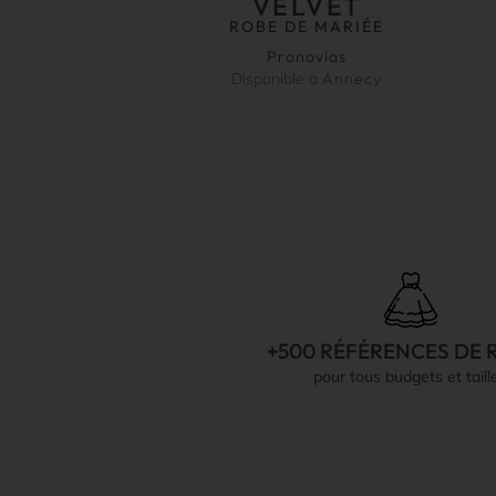
VELVET
ROBE DE MARIÉE
Pronovias
Disponible à
Annecy
+500 RÉFÉRENCES DE 
pour tous budgets et taill