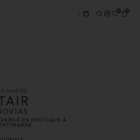
0
0
DE MARIÉE
TAIR
NOVIAS
ONIBLE EN BOUTIQUE À
ENT/MARNE
DITORIALE