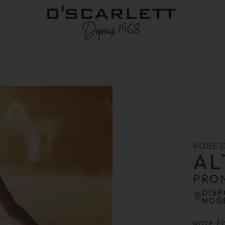
ROBE 
AL
PRO
DISP
NOG
NOTE É