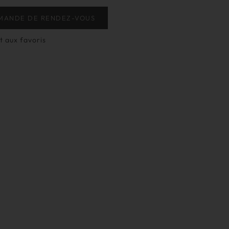
MANDE DE RENDEZ-VOUS
t aux favoris