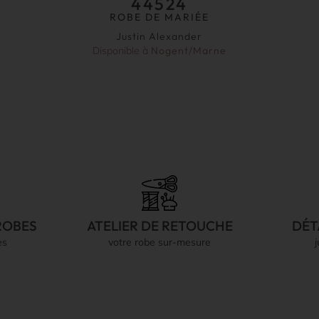
44524
ROBE DE MARIÉE
Justin Alexander
Disponible à
Nogent/Marne
ROBES
ATELIER DE RETOUCHE
DÉT
es
votre robe sur-mesure