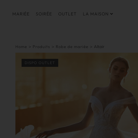
MARIÉE
SOIRÉE
OUTLET
LA MAISON
Home
>
Produits
>
Robe de mariée
>
Altair
DISPO OUTLET