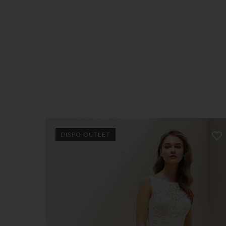
DISPO OUTLET