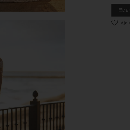
DE
Ajou