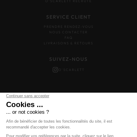
O’SCARLETT RECRUTE
SERVICE CLIENT
PRENDRE RENDEZ-VOUS
NOUS CONTACTER
FAQ
LIVRAISONS & RETOURS
SUIVEZ-NOUS
O'SCARLETT
Mentions légales
–
Données personnelles
–
Cookies