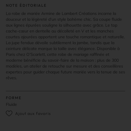
NOTE ÉDITORIALE
La robe de mariée Armine de Lambert Créations incarne la
douceur et la légèreté d’un style bohème chic. Sa coupe fluide
aux lignes épurées souligne la silhouette avec grâce. Le top
cache-cœur en dentelle au décolleté en V et les manches
courtes ajourées apportent une touche romantique et naturelle.
La jupe fendue dévoile subtilement la jambe, tandis que la
ceinture délicate marque la taille avec élégance. Disponible à
Paris chez O’Scarlett, cette robe de mariage raffinée et
moderne bénéficie du savoir-faire de la maison : plus de 300
modèles, un atelier de retouche sur mesure et des conseillères
expertes pour guider chaque future mariée vers la tenue de ses
rêves.
FORME
Fluide
Ajout aux favoris