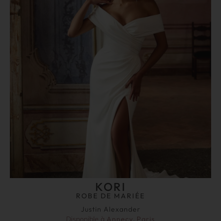
KORI
ROBE DE MARIÉE
Justin Alexander
Disponible à
Annecy
,
Paris