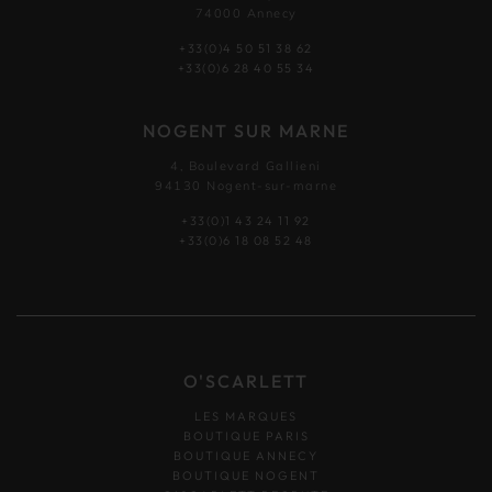
74000 Annecy
+33(0)4 50 51 38 62
+33(0)6 28 40 55 34
NOGENT SUR MARNE
4, Boulevard Gallieni
94130 Nogent-sur-marne
+33(0)1 43 24 11 92
+33(0)6 18 08 52 48
O'SCARLETT
LES MARQUES
BOUTIQUE PARIS
BOUTIQUE ANNECY
BOUTIQUE NOGENT