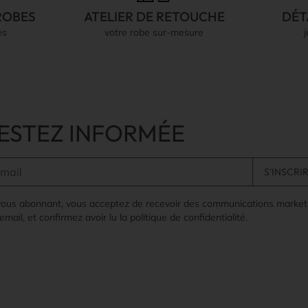
ROBES
ATELIER DE RETOUCHE
DÉT
es
votre robe sur-mesure
ESTEZ INFORMÉE
vous abonnant, vous acceptez de recevoir des communications market
email, et confirmez avoir lu la politique de confidentialité.