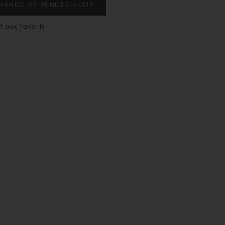
MANDE DE RENDEZ-VOUS
t aux favoris