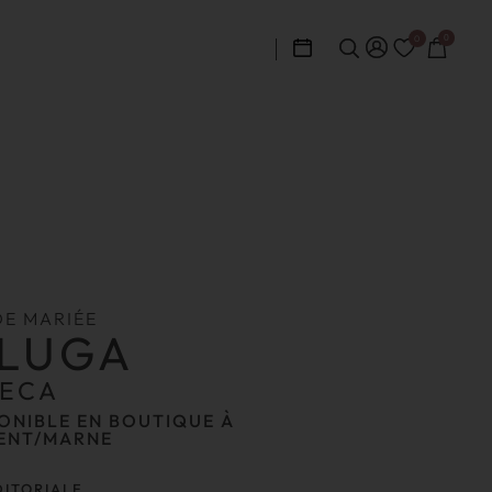
0
0
DE MARIÉE
LUGA
ECA
ONIBLE EN BOUTIQUE À
ENT/MARNE
DITORIALE