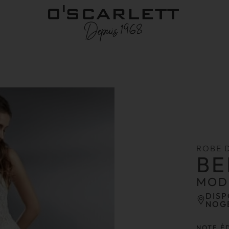
ROBE 
BE
MOD
DISP
NOG
NOTE É