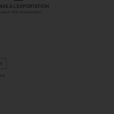
AXE À L'EXPORTATION
jusqu’à 16% d’exonération
ing