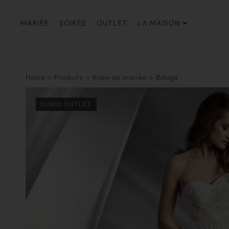
MARIÉE
SOIRÉE
OUTLET
LA MAISON
Home
>
Produits
>
Robe de mariée
>
Beluga
DISPO OUTLET