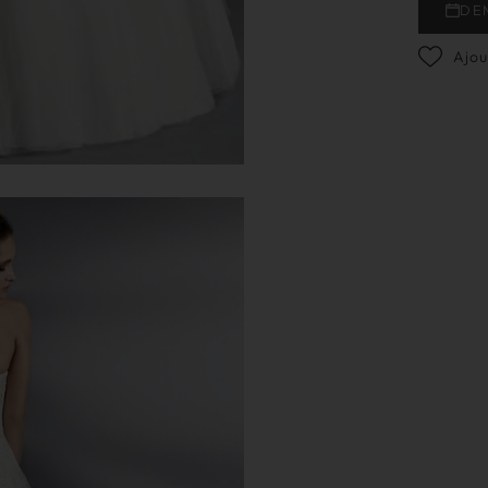
DE
Ajou