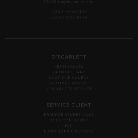
94130 Nogent-sur-marne
+33(0)1 43 24 11 92
+33(0)6 18 08 52 48
O'SCARLETT
LES MARQUES
BOUTIQUE PARIS
BOUTIQUE ANNECY
BOUTIQUE NOGENT
O’SCARLETT RECRUTE
SERVICE CLIENT
PRENDRE RENDEZ-VOUS
NOUS CONTACTER
FAQ
LIVRAISONS & RETOURS