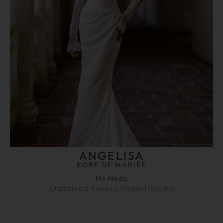
ANGELISA
ROBE DE MARIÉE
Ms Moda
Disponible à
Annecy
,
Nogent/Marne