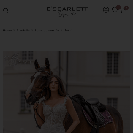
0
0
>
>
>
Bruna
Home
Produits
Robe de mariée