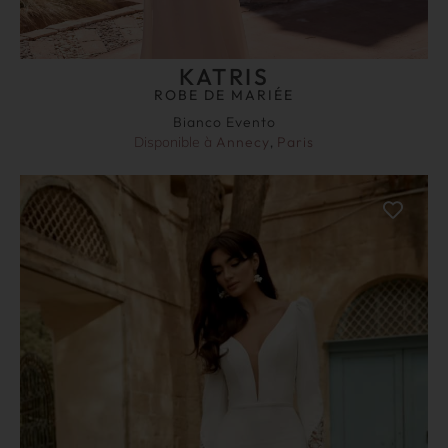
KATRIS
ROBE DE MARIÉE
Bianco Evento
Disponible à
Annecy
,
Paris