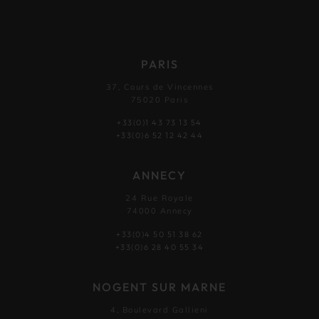
PARIS
37, Cours de Vincennes
75020 Paris
+33(0)1 43 73 13 54
+33(0)6 52 12 42 44
ANNECY
24 Rue Royale
74000 Annecy
+33(0)4 50 51 38 62
+33(0)6 28 40 55 34
NOGENT SUR MARNE
4, Boulevard Gallieni