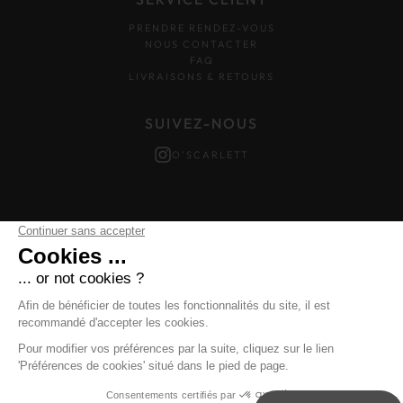
PRENDRE RENDEZ-VOUS
NOUS CONTACTER
FAQ
LIVRAISONS & RETOURS
SUIVEZ-NOUS
O'SCARLETT
Mentions légales
–
Données personnelles
–
Cookies