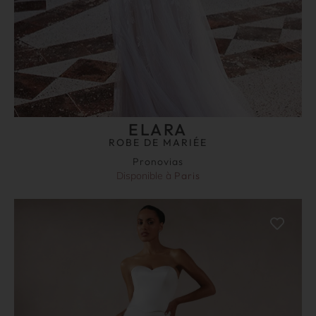
ELARA
ROBE DE MARIÉE
Pronovias
Disponible à
Paris