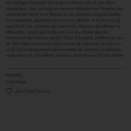
de mariage séduit par son esprit bohème chic et son allure
romantique. Son corsage en dentelle délicatement brodée, son
profond décolleté en V illusion et ses manches longues ballon
transparentes apportent une touche raffinée et tendance. La
jupe fluide est sublimée par une fente élégante qui allonge la
silhouette, tandis que le dos en V et les détails ajourés
renforcent son charme aérien. Chez O’Scarlett, profitez de plus
de 300 robes disponibles, d’un atelier de retouche sur mesure
et de l’accompagnement personnalisé de stylistes, modélistes,
couturières et conseillères expertes pour trouver la robe idéale.
FORME
Civil, Fluide
Ajout aux favoris