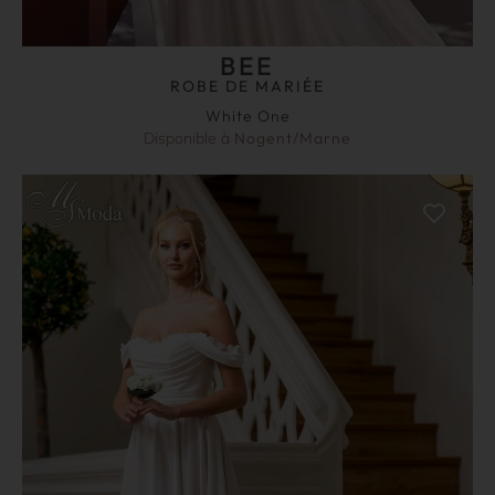
BEE
ROBE DE MARIÉE
White One
Disponible à
Nogent/Marne