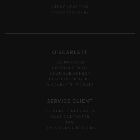
+33(0)1 43 24 11 92
+33(0)6 18 08 52 48
O'SCARLETT
LES MARQUES
BOUTIQUE PARIS
BOUTIQUE ANNECY
BOUTIQUE NOGENT
O’SCARLETT RECRUTE
SERVICE CLIENT
PRENDRE RENDEZ-VOUS
NOUS CONTACTER
FAQ
LIVRAISONS & RETOURS