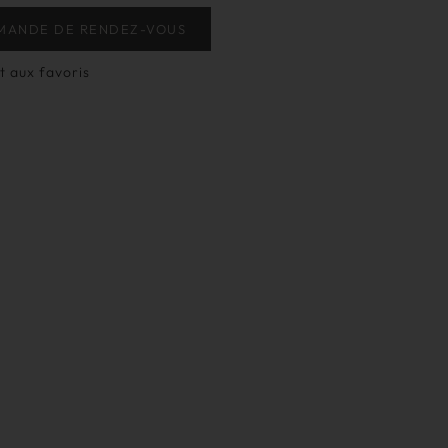
MANDE DE RENDEZ-VOUS
t aux favoris