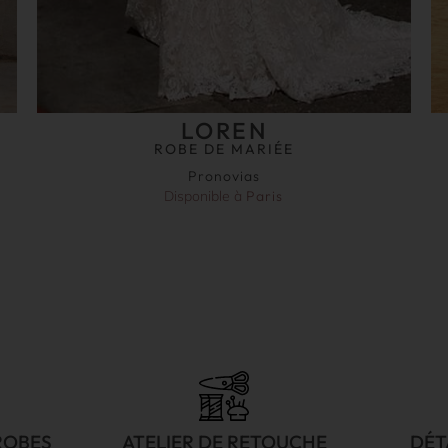
LOREN
ROBE DE MARIÉE
Pronovias
Disponible à
Paris
ROBES
ATELIER DE RETOUCHE
DÉT