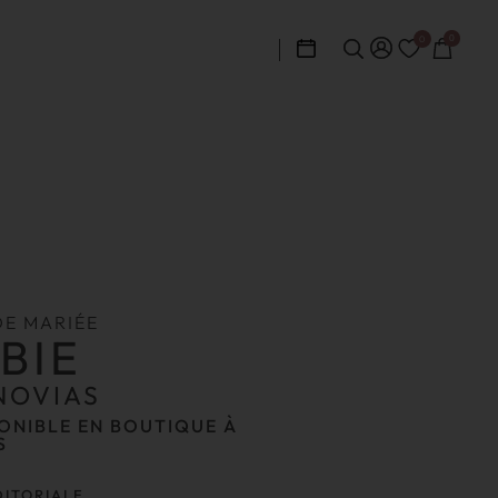
0
0
DE MARIÉE
BIE
NOVIAS
ONIBLE EN BOUTIQUE À
S
DITORIALE