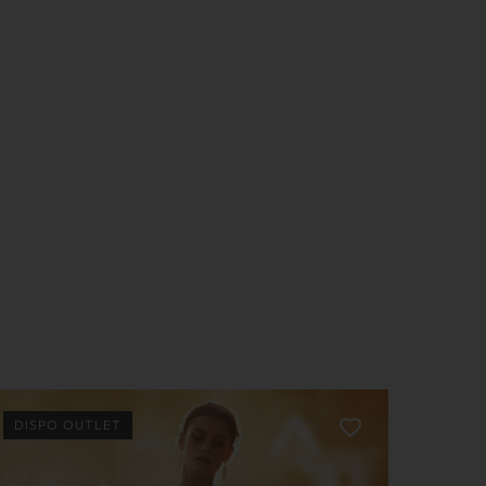
DISPO OUTLET