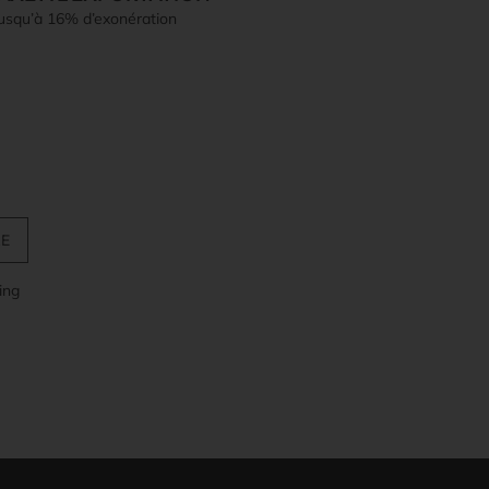
jusqu’à 16% d’exonération
ing