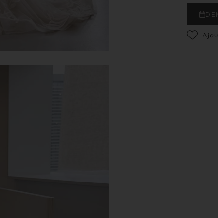
DE
Ajou