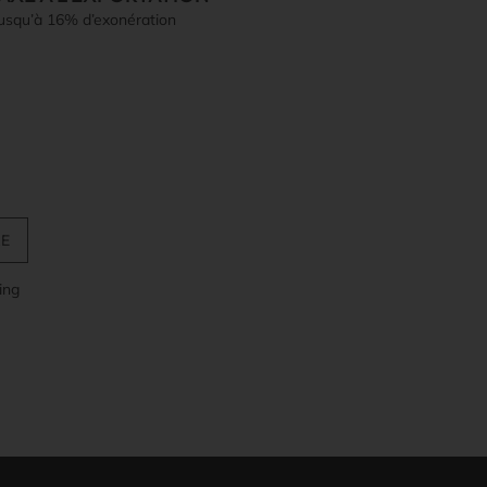
jusqu’à 16% d’exonération
ing