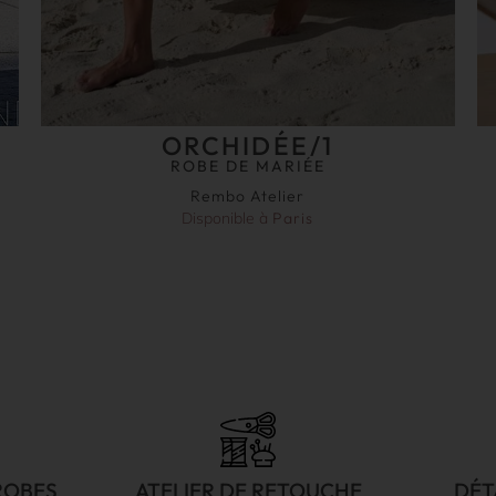
ORCHIDÉE/1
ROBE DE MARIÉE
Rembo Atelier
Disponible à
Paris
ROBES
ATELIER DE RETOUCHE
DÉT