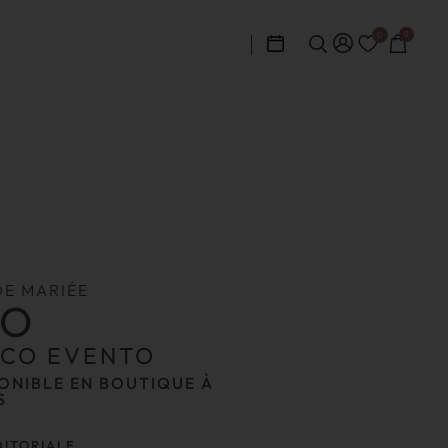
0
0
DE MARIÉE
EO
NCO EVENTO
ONIBLE EN BOUTIQUE À
S
DITORIALE