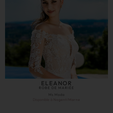
ELEANOR
ROBE DE MARIÉE
Ms Moda
Disponible à
Nogent/Marne