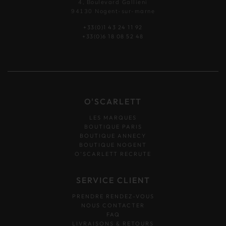
4, Boulevard Gallieni
94130 Nogent-sur-marne
+33(0)1 43 24 11 92
+33(0)6 18 08 52 48
O'SCARLETT
LES MARQUES
BOUTIQUE PARIS
BOUTIQUE ANNECY
BOUTIQUE NOGENT
O’SCARLETT RECRUTE
SERVICE CLIENT
PRENDRE RENDEZ-VOUS
NOUS CONTACTER
FAQ
LIVRAISONS & RETOURS