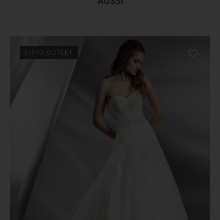
AUSSI
DISPO OUTLET