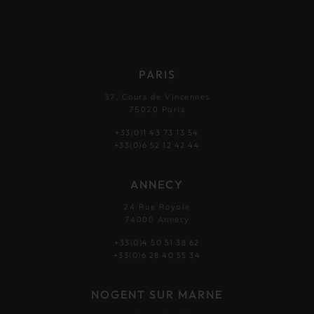
PARIS
37, Cours de Vincennes
75020 Paris
+33(0)1 43 73 13 54
+33(0)6 52 12 42 44
ANNECY
24 Rue Royale
74000 Annecy
+33(0)4 50 51 38 62
+33(0)6 28 40 55 34
NOGENT SUR MARNE