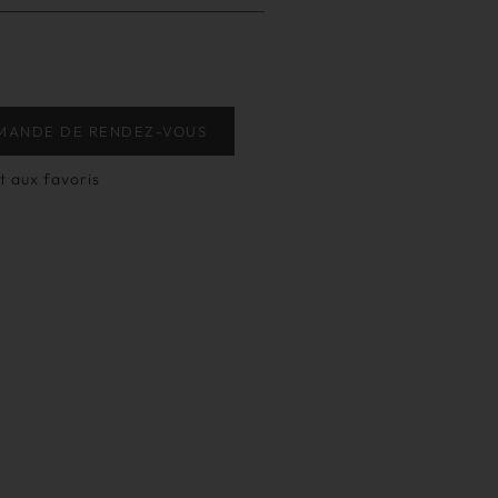
MANDE DE RENDEZ-VOUS
t aux favoris