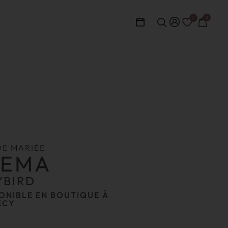
0
0
DE MARIÉE
REMA
YBIRD
ONIBLE EN BOUTIQUE À
ECY